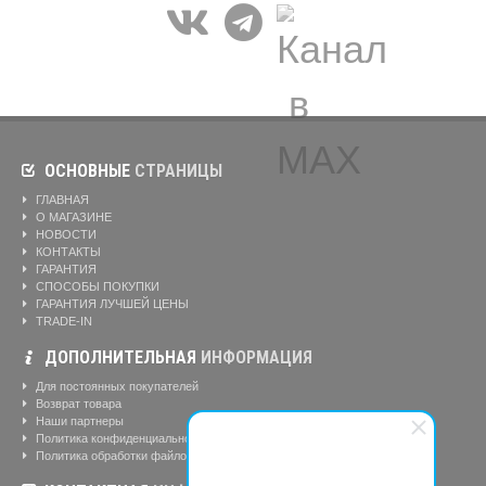
ОСНОВНЫЕ
СТРАНИЦЫ
ГЛАВНАЯ
О МАГАЗИНЕ
НОВОСТИ
КОНТАКТЫ
ГАРАНТИЯ
СПОСОБЫ ПОКУПКИ
ГАРАНТИЯ ЛУЧШЕЙ ЦЕНЫ
TRADE-IN
ДОПОЛНИТЕЛЬНАЯ
ИНФОРМАЦИЯ
Для постоянных покупателей
Возврат товара
Наши партнеры
Политика конфиденциальности
Политика обработки файлов cookie