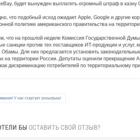
 eBay, будет вынужден выплатить огромный штраф в казну
но, что подобный исход ожидает Apple, Google и другие кор
онной политике американского правительства на территори
м, что на прошлой неделе Комиссия Государственной Думы
ые санкции против тех поставщиков ИT-продукции и услуг,
 Обамы. Для них предлагается установить законодательные
ах на территории России. Депутаты оценили прекращение Ap
как дискриминацию потребителей по территориальному при
мание! У нас стартует розыгрыш!
ОТЕЛИ БЫ
ОСТАВИТЬ СВОЙ ОТЗЫВ?