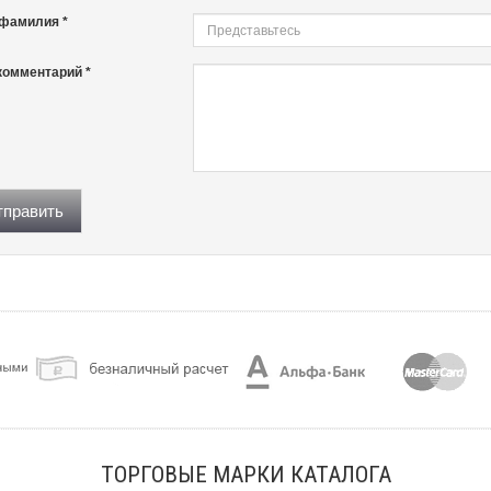
 фамилия *
комментарий *
править
ТОРГОВЫЕ МАРКИ КАТАЛОГА