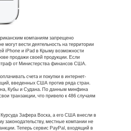
ериканским компаниям запрещено
не могут вести деятельность на территории
ей iPhone и iPad в Крыму возможности
трове продажи своей продукции. Если
 штраф от Министерства финансов США.
плачивать счета и покупки в интернет-
кций, введенных США против ряда стран.
на, Кубы и Судана. По данным минфина
ои транзакции, что привело к 486 случаям
Курсуда Зафера Воска, а его США внесли в
у законодательству, местные компании не
нкции. Теперь сервис PayPal, входящий в