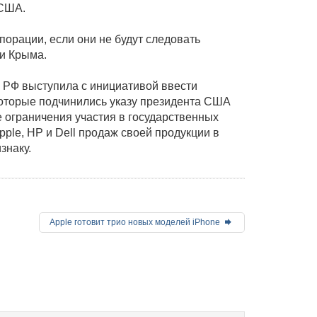
 США.
порации, если они не будут следовать
и Крыма.
 РФ выступила с инициативой ввести
 которые подчинились указу президента США
 ограничения участия в государственных
ple, НР и Dell продаж своей продукции в
знаку.
Apple готовит трио новых моделей iPhone