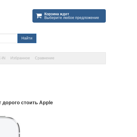
Корзина ждет
Выберите любое предложение
Найти
-IN
Избранное
Сравнение
 дорого стоить Apple