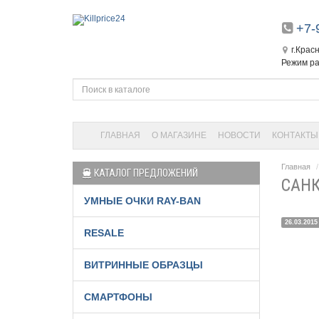
+7-
г.Крас
Режим ра
ГЛАВНАЯ
О МАГАЗИНЕ
НОВОСТИ
КОНТАКТЫ
Главная
КАТАЛОГ ПРЕДЛОЖЕНИЙ
САНК
УМНЫЕ ОЧКИ RAY-BAN
26.03.2015
RESALE
ВИТРИННЫЕ ОБРАЗЦЫ
СМАРТФОНЫ