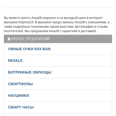
Вы можете купить Amazfit недорого и по выгодной цене в интернет
магазине Killprice24. В магазине представлены Amazfit с описаниями, а
также подробные технические характеристики, фотографии и отзывы
посетителей. Мы предлагаем Amazfit с гарантией и доставкой.
КАТАЛОГ ПРЕДЛОЖЕНИЙ
УМНЫЕ ОЧКИ RAY-BAN
RESALE
ВИТРИННЫЕ ОБРАЗЦЫ
СМАРТФОНЫ
НАУШНИКИ
СМАРТ-ЧАСЫ