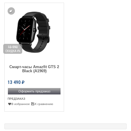
13 990
СКИДКА 4%
Смарт-часы Amazfit GTS 2
Black (A1969)
13 490
₽
Оформить предзаказ
ПРЕДЗАКАЗ
В избранное
К сравнению