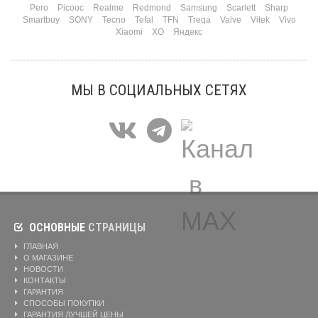
Pero
Picooc
Realme
Redmond
Samsung
Scarlett
Sharp
Smartbuy
SONY
Tecno
Tefal
TFN
Treqa
Valve
Vitek
Vivo
Xiaomi
XO
Яндекс
МЫ В СОЦИАЛЬНЫХ СЕТЯХ
ОСНОВНЫЕ
СТРАНИЦЫ
ГЛАВНАЯ
О МАГАЗИНЕ
НОВОСТИ
КОНТАКТЫ
ГАРАНТИЯ
СПОСОБЫ ПОКУПКИ
ГАРАНТИЯ ЛУЧШЕЙ ЦЕНЫ