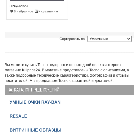
ПРЕДЗАКАЗ
В избранное
К сравнению
Сортировать по:
Вы можете купить Tecno недорого и по выгодной цене в интернет
магазине Killprice24. В магазине представлены Tecno с описаниями, а
также подробные технические характеристики, фотографии и отзывы
посетителей. Мы предлагаем Tecno с гарантией и доставкой.
КАТАЛОГ ПРЕДЛОЖЕНИЙ
УМНЫЕ ОЧКИ RAY-BAN
RESALE
ВИТРИННЫЕ ОБРАЗЦЫ