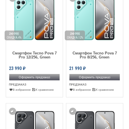
24 990
24 990
СКИДКА 4%
СКИДКА 12%
Смартфон Tecno Pova 7
Смартфон Tecno Pova 7
Pro 12/256, Green
Pro 8/256, Green
23 990
₽
21 990
₽
Оформить предзаказ
Оформить предзаказ
ПРЕДЗАКАЗ
ПРЕДЗАКАЗ
В избранное
К сравнению
В избранное
К сравнению