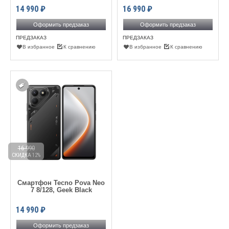
14 990
₽
16 990
₽
Оформить предзаказ
Оформить предзаказ
ПРЕДЗАКАЗ
ПРЕДЗАКАЗ
В избранное
К сравнению
В избранное
К сравнению
16 990
СКИДКА 12%
Смартфон Tecno Pova Neo
7 8/128, Geek Black
14 990
₽
Оформить предзаказ