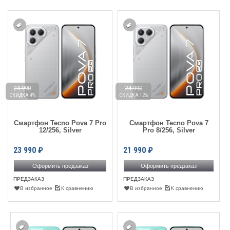
24 990
24 990
СКИДКА 4%
СКИДКА 12%
Смартфон Tecno Pova 7 Pro
Смартфон Tecno Pova 7
12/256, Silver
Pro 8/256, Silver
23 990
₽
21 990
₽
Оформить предзаказ
Оформить предзаказ
ПРЕДЗАКАЗ
ПРЕДЗАКАЗ
В избранное
К сравнению
В избранное
К сравнению