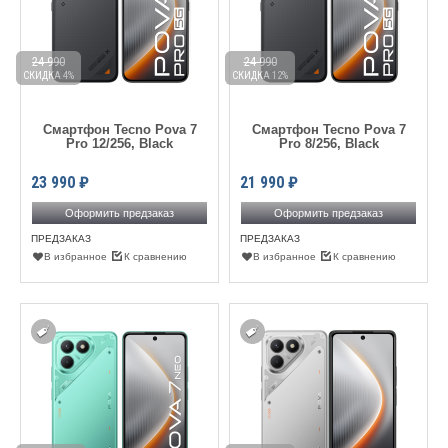
24 990
24 990
СКИДКА 4%
СКИДКА 12%
Смартфон Tecno Pova 7
Смартфон Tecno Pova 7
Pro 12/256, Black
Pro 8/256, Black
23 990
₽
21 990
₽
Оформить предзаказ
Оформить предзаказ
ПРЕДЗАКАЗ
ПРЕДЗАКАЗ
В избранное
К сравнению
В избранное
К сравнению