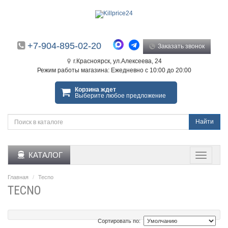
+7-904-895-02-20
Заказать звонок
г.Красноярск, ул.Алексеева, 24
Режим работы магазина: Ежедневно с 10:00 до 20:00
Корзина ждет
Выберите любое предложение
Найти
КАТАЛОГ
Главная
Tecno
TECNO
Сортировать по: