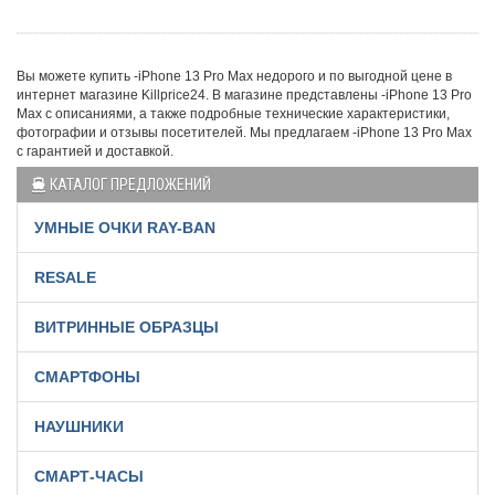
Вы можете купить -iPhone 13 Pro Max недорого и по выгодной цене в
интернет магазине Killprice24. В магазине представлены -iPhone 13 Pro
Max с описаниями, а также подробные технические характеристики,
фотографии и отзывы посетителей. Мы предлагаем -iPhone 13 Pro Max
с гарантией и доставкой.
КАТАЛОГ ПРЕДЛОЖЕНИЙ
УМНЫЕ ОЧКИ RAY-BAN
RESALE
ВИТРИННЫЕ ОБРАЗЦЫ
СМАРТФОНЫ
НАУШНИКИ
СМАРТ-ЧАСЫ