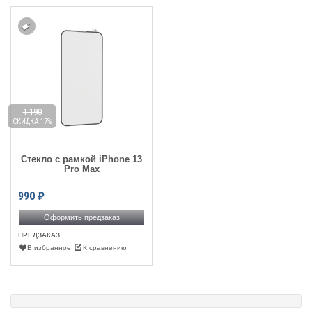
1 190
СКИДКА 17%
Стекло с рамкой iPhone 13
Pro Max
990
₽
Оформить предзаказ
ПРЕДЗАКАЗ
В избранное
К сравнению