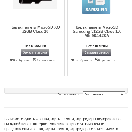
Карта памяти MicroSD XO
Карта памяти MicroSD
32GB Class 10
Samsung 512GB Class 10,
MB-MC512KA
Нет в наличии
Нет в наличии
Заказать звонок
Заказать звонок
В избранное
К сравнению
В избранное
К сравнению
Сортировать по:
Вы можете купить Флешки, карты памяти, картридеры недорого и по
выгодной цене в интернет магазине Killprice24. В магазине
представлены Флешки, карты памяти, картридеры с описаниями, а