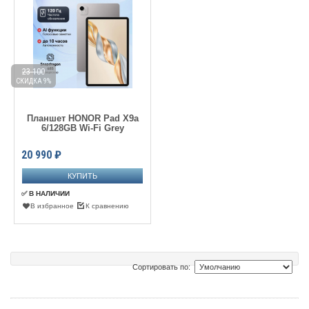
23 100
СКИДКА 9%
Планшет HONOR Pad X9a
6/128GB Wi-Fi Grey
20 990
₽
✅ В НАЛИЧИИ
В избранное
К сравнению
Сортировать по: