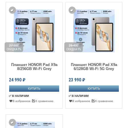
27 500
26 400
СКИДКА 9%
СКИДКА 9%
Планшет HONOR Pad X9a
Планшет HONOR Pad X9a
8/256GB Wi-Fi Grey
6/128GB Wi-Fi 5G Grey
24 990
₽
23 990
₽
✅ В НАЛИЧИИ
✅ В НАЛИЧИИ
В избранное
К сравнению
В избранное
К сравнению