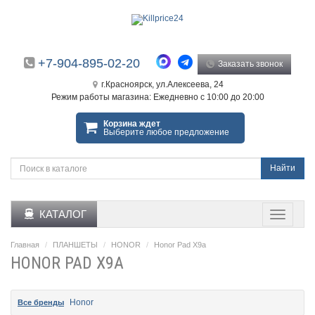
+7-904-895-02-20
Заказать звонок
г.Красноярск, ул.Алексеева, 24
Режим работы магазина: Ежедневно с 10:00 до 20:00
Корзина ждет
Выберите любое предложение
Найти
КАТАЛОГ
Главная
ПЛАНШЕТЫ
HONOR
Honor Pad X9a
HONOR PAD X9A
Honor
Все бренды