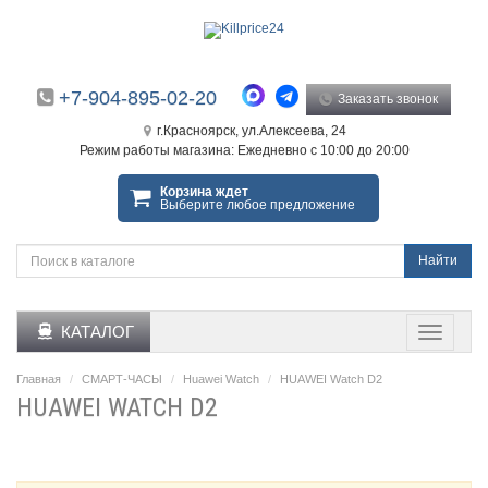
+7-904-895-02-20
Заказать звонок
г.Красноярск, ул.Алексеева, 24
Режим работы магазина: Ежедневно с 10:00 до 20:00
Корзина ждет
Выберите любое предложение
Найти
КАТАЛОГ
Главная
СМАРТ-ЧАСЫ
Huawei Watch
HUAWEI Watch D2
HUAWEI WATCH D2