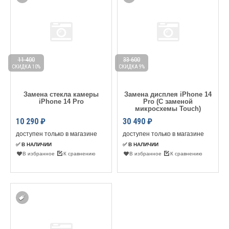
11 400
33 600
СКИДКА 10%
СКИДКА 9%
Замена стекла камеры
Замена дисплея iPhone 14
iPhone 14 Pro
Pro (С заменой
микросхемы Touch)
10 290
₽
30 490
₽
доступен только в магазине
доступен только в магазине
✅ В НАЛИЧИИ
✅ В НАЛИЧИИ
В избранное
К сравнению
В избранное
К сравнению