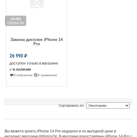
34 990
СКИДКА 23%
Замена дисплея iPhone 14
Pro
26 990
₽
доступен только в магазине
✅ В НАЛИЧИИ
В избранное
К сравнению
Сортировать по:
Вы можете купить iPhone 14 Pro недорого и по выгодной цене в
интернет магазине Killprice24. В магазине представлены iPhone 14 Pro с