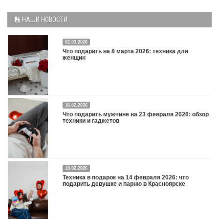
НАШИ НОВОСТИ
02.03.2026
Что подарить на 8 марта 2026: техника для
женщин
16.02.2026
Что подарить на 8 марта 2026: техника для женщин
Подробнее
Что подарить мужчине на 23 февраля 2026: обзор
техники и гаджетов
Двадцать третье февраля — праздник, на который мужчины делают вид, что им
10.02.2026
все равно. А потом три дня рассказывают коллегам, какую колонку / приставку /
Техника в подарок на 14 февраля 2026: что
камеру им подарили. Не верьте словам — верьте глазам, которые загораются
подарить девушке и парню в Красноярске
при виде новой коробки.
Подробнее