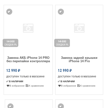
14 300
14 300
СКИДКА 9%
СКИДКА 9%
Замена АКБ iPhone 14 PRO
Замена задней крышки
без перепайки контроллера
iPhone 14 Pro
12 990
₽
12 990
₽
доступен только в магазине
доступен только в магазине
✅ В НАЛИЧИИ
✅ В НАЛИЧИИ
В избранное
К сравнению
В избранное
К сравнению