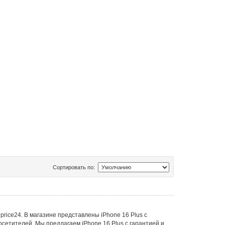
Сортировать по:
price24. В магазине представлены iPhone 16 Plus с
сетителей. Мы предлагаем iPhone 16 Plus с гарантией и