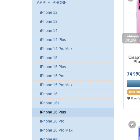
APPLE iPHONE
iPhone 12
iPhone 13
iPhone 14
144 990
iPhone 14 Plus
СКИДКА 48
iPhone 14 Pro Max
Смарт
iPhone 15
Plu
iPhone 15 Plus
74 99
iPhone 15 Pro
iPhone 15 Pro Max
без Ru
iPhone 16
В изб
iPhone 16e
iPhone 16 Plus
iPhone 16 Pro
iPhone 16 Pro Max
iPhone Air