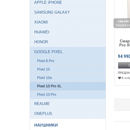
APPLE iPHONE
SAMSUNG GALAXY
144 990
XIAOMI
СКИДКА 34
HUAWEI
Смар
HONOR
Pro X
GOOGLE PIXEL
94 99
Pixel 8 Pro
Pixel 10
ПРЕДЗА
Pixel 10a
В изб
Pixel 10 Pro XL
Pixel 10 Pro
REALME
ONEPLUS
НАУШНИКИ