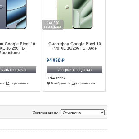
144 990
СКИДКА 34%
н Google Pixel 10
Смартфон Google Pixel 10
XL 16/256 ГБ,
Pro XL 16/256 ГБ, Jade
Moonstone
94 990
₽
мить предзаказ
Оформить предзаказ
ПРЕДЗАКАЗ
ное
К сравнению
В избранное
К сравнению
Сортировать по: