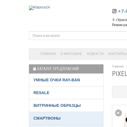
+7-
г.Крас
Режим ра
ГЛАВНАЯ
О МАГАЗИНЕ
НОВОСТИ
КОНТАКТЫ
Главная
КАТАЛОГ ПРЕДЛОЖЕНИЙ
PIXE
УМНЫЕ ОЧКИ RAY-BAN
RESALE
ВИТРИННЫЕ ОБРАЗЦЫ
СМАРТФОНЫ