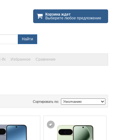
Корзина ждет
Выберите любое предложение
Найти
-IN
Избранное
Сравнение
Сортировать по: