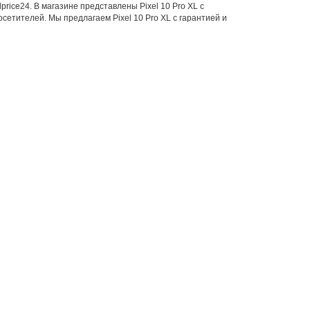
price24. В магазине представлены Pixel 10 Pro XL с
етителей. Мы предлагаем Pixel 10 Pro XL с гарантией и