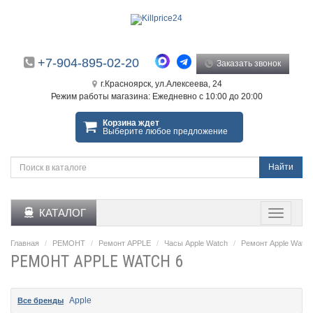
+7-904-895-02-20
Заказать звонок
г.Красноярск, ул.Алексеева, 24
Режим работы магазина: Ежедневно с 10:00 до 20:00
Корзина ждет
Выберите любое предложение
Найти
КАТАЛОГ
Главная
РЕМОНТ
Ремонт APPLE
Часы Apple Watch
Ремонт Apple Watch
РЕМОНТ APPLE WATCH 6
Apple
Все бренды