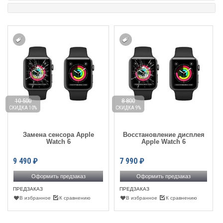
10 500
8 800
СКИДКА 10%
СКИДКА 9%
Замена сенсора Apple
Восстановление дисплея
Watch 6
Apple Watch 6
9 490
₽
7 990
₽
Оформить предзаказ
Оформить предзаказ
ПРЕДЗАКАЗ
ПРЕДЗАКАЗ
В избранное
К сравнению
В избранное
К сравнению