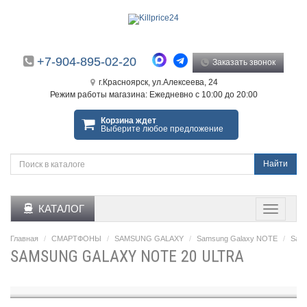
+7-904-895-02-20
Заказать звонок
г.Красноярск, ул.Алексеева, 24
Режим работы магазина: Ежедневно с 10:00 до 20:00
Корзина ждет
Выберите любое предложение
Найти
КАТАЛОГ
Главная
СМАРТФОНЫ
SAMSUNG GALAXY
Samsung Galaxy NOTE
Sams
SAMSUNG GALAXY NOTE 20 ULTRA