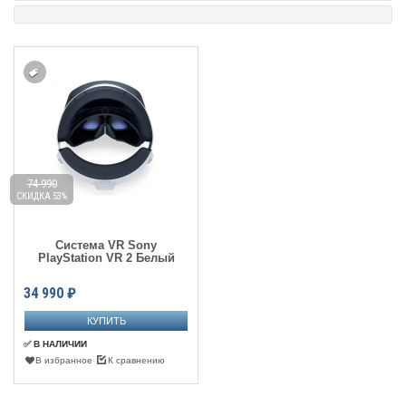
74 990
СКИДКА 53%
Система VR Sony
PlayStation VR 2 Белый
34 990
₽
✅ В НАЛИЧИИ
В избранное
К сравнению