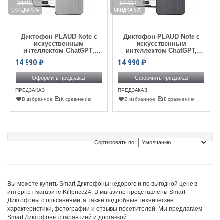
34 990
34 990
СКИДКА 57%
СКИДКА 57%
Диктофон PLAUD Note с
Диктофон PLAUD Note с
искусственным
искусственным
интеллектом ChatGPT,
интеллектом ChatGPT,
Silver
Black
14 990
₽
14 990
₽
Оформить предзаказ
Оформить предзаказ
ПРЕДЗАКАЗ
ПРЕДЗАКАЗ
В избранное
К сравнению
В избранное
К сравнению
Сортировать по:
Вы можете купить Smart Диктофоны недорого и по выгодной цене в
интернет магазине Killprice24. В магазине представлены Smart
Диктофоны с описаниями, а также подробные технические
характеристики, фотографии и отзывы посетителей. Мы предлагаем
Smart Диктофоны с гарантией и доставкой.