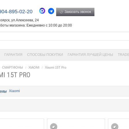
904-895-02-20
Заказать звонок
ноярск, ул.Алексеева, 24
боты магазина: Ежедневно с 10:00 до 20:00
ГАРАНТИЯ
СПОСОБЫ ПОКУПКИ
ГАРАНТИЯ ЛУЧШЕЙ ЦЕНЫ
TRADE
СМАРТФОНЫ
XIAOMI
Xiaomi 15T Pro
MI 15T PRO
Xiaomi
енды