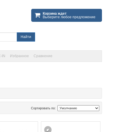
Корзина ждет
Выберите любое предложение
Найти
-IN
Избранное
Сравнение
Сортировать по: