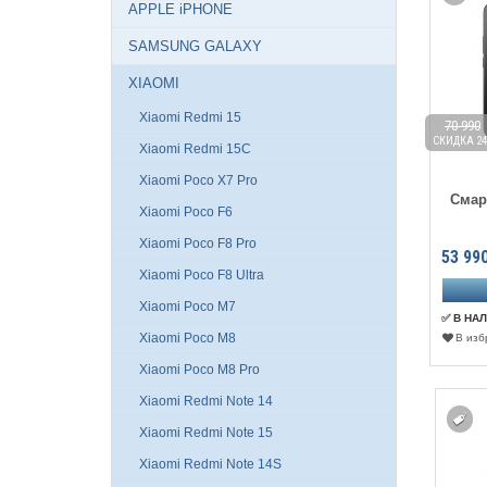
APPLE iPHONE
SAMSUNG GALAXY
XIAOMI
Xiaomi Redmi 15
70 990
СКИДКА 24
Xiaomi Redmi 15C
Xiaomi Poco X7 Pro
Смар
Xiaomi Poco F6
Xiaomi Poco F8 Pro
53 99
Xiaomi Poco F8 Ultra
Xiaomi Poco M7
✅ В НА
Xiaomi Poco M8
В изб
Xiaomi Poco M8 Pro
Xiaomi Redmi Note 14
Xiaomi Redmi Note 15
Xiaomi Redmi Note 14S