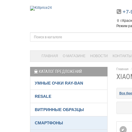
+7-
г.Крас
Режим ра
ГЛАВНАЯ
О МАГАЗИНЕ
НОВОСТИ
КОНТАКТЫ
Главная
КАТАЛОГ ПРЕДЛОЖЕНИЙ
XIAO
УМНЫЕ ОЧКИ RAY-BAN
Все бр
RESALE
ВИТРИННЫЕ ОБРАЗЦЫ
СМАРТФОНЫ