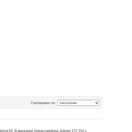
Сортировать по:
lprice24. В магазине представлены Xiaomi 15T Pro с