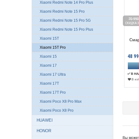
Xiaomi Redmi Note 14 Pro Plus
Xiaomi Redmi Note 15 Pro
70 990
Xiaomi Redmi Note 15 Pro 5G
СКИДКА 3
Xiaomi Redmi Note 15 Pro Plus
Xiaomi 15T
Смар
Xiaomi 15T Pro
48 99
Xiaomi 15
Xiaomi 17
✅ В Н
Xiaomi 17 Ultra
В из
Xiaomi 17T
Xiaomi 17T Pro
Xiaomi Poco X8 Pro Max
Xiaomi Poco X8 Pro
HUAWEI
HONOR
Вы может