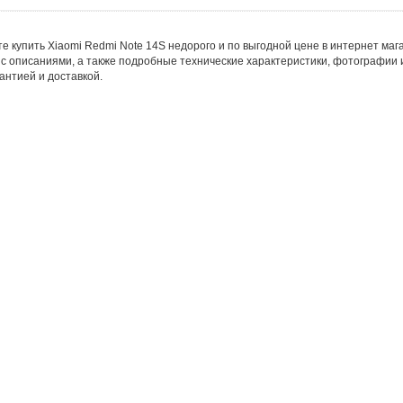
е купить Xiaomi Redmi Note 14S недорого и по выгодной цене в интернет мага
 с описаниями, а также подробные технические характеристики, фотографии 
рантией и доставкой.