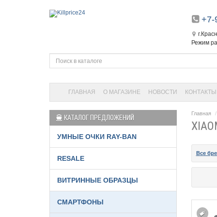
+7-
г.Крас
Режим ра
ГЛАВНАЯ
О МАГАЗИНЕ
НОВОСТИ
КОНТАКТЫ
Главная
КАТАЛОГ ПРЕДЛОЖЕНИЙ
XIAO
УМНЫЕ ОЧКИ RAY-BAN
Все бр
RESALE
ВИТРИННЫЕ ОБРАЗЦЫ
СМАРТФОНЫ