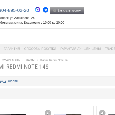
904-895-02-20
Заказать звонок
ноярск, ул.Алексеева, 24
боты магазина: Ежедневно с 10:00 до 20:00
ГАРАНТИЯ
СПОСОБЫ ПОКУПКИ
ГАРАНТИЯ ЛУЧШЕЙ ЦЕНЫ
TRADE
СМАРТФОНЫ
XIAOMI
Xiaomi Redmi Note 14S
MI REDMI NOTE 14S
Xiaomi
енды