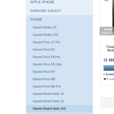
APPLE iPHONE
SAMSUNG GALAXY
XIAOMI
Xiaomi Redmi 15
24 990
СКИДКА 38
Xiaomi Redmi 15C
Xiaomi Poco X7 Pro
Сма
Xiaomi Poco F6
Not
Xiaomi Poco F8 Pro
15 49
Xiaomi Poco F8 Ultra
Xiaomi Poco M7
✅ В НА
Xiaomi Poco M8
В изб
Xiaomi Poco M8 Pro
Xiaomi Redmi Note 14
Xiaomi Redmi Note 15
Xiaomi Redmi Note 14S