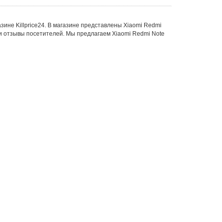
зине Killprice24. В магазине представлены Xiaomi Redmi
и отзывы посетителей. Мы предлагаем Xiaomi Redmi Note