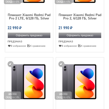
СКИДКА 43%
СКИДКА 45%
Планшет Xiaomi Redmi Pad
Планшет Xiaomi Redmi Pad
Pro 2 LTE, 6/128 ГБ, Silver
Pro 2, 6/128 ГБ, Silver
22 990
₽
21 990
₽
Оформить предзаказ
Оформить предзаказ
ПРЕДЗАКАЗ
ПРЕДЗАКАЗ
В избранное
К сравнению
В избранное
К сравнению
39 990
39 990
СКИДКА 38%
СКИДКА 43%