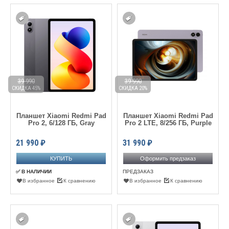
39 990
39 990
СКИДКА 45%
СКИДКА 20%
Планшет Xiaomi Redmi Pad
Планшет Xiaomi Redmi Pad
Pro 2, 6/128 ГБ, Gray
Pro 2 LTE, 8/256 ГБ, Purple
21 990
₽
31 990
₽
Оформить предзаказ
✅ В НАЛИЧИИ
ПРЕДЗАКАЗ
В избранное
К сравнению
В избранное
К сравнению