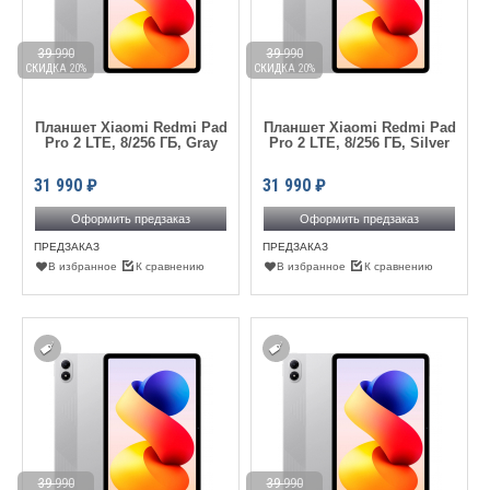
39 990
39 990
СКИДКА 20%
СКИДКА 20%
Планшет Xiaomi Redmi Pad
Планшет Xiaomi Redmi Pad
Pro 2 LTE, 8/256 ГБ, Gray
Pro 2 LTE, 8/256 ГБ, Silver
31 990
₽
31 990
₽
Оформить предзаказ
Оформить предзаказ
ПРЕДЗАКАЗ
ПРЕДЗАКАЗ
В избранное
К сравнению
В избранное
К сравнению
39 990
39 990