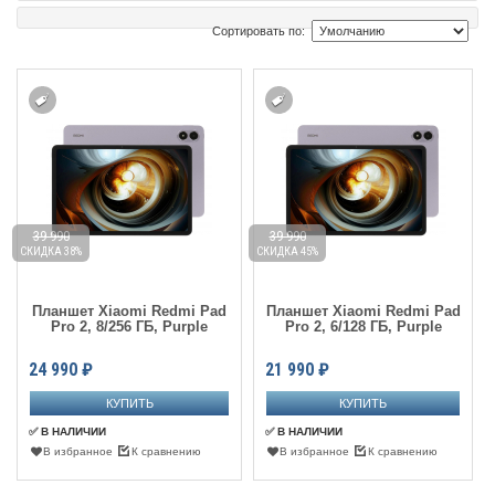
Сортировать по:
39 990
39 990
СКИДКА 38%
СКИДКА 45%
Планшет Xiaomi Redmi Pad
Планшет Xiaomi Redmi Pad
Pro 2, 8/256 ГБ, Purple
Pro 2, 6/128 ГБ, Purple
24 990
₽
21 990
₽
✅ В НАЛИЧИИ
✅ В НАЛИЧИИ
В избранное
К сравнению
В избранное
К сравнению