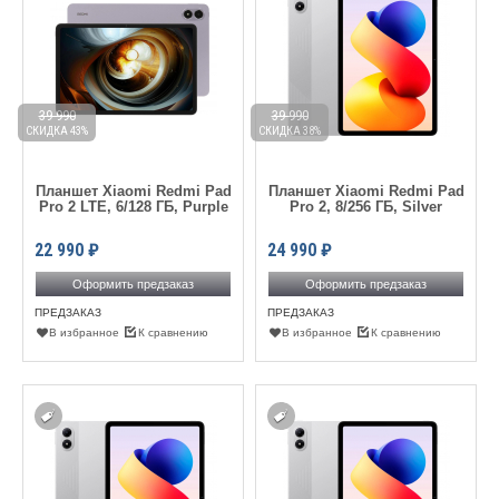
39 990
39 990
СКИДКА 43%
СКИДКА 38%
Планшет Xiaomi Redmi Pad
Планшет Xiaomi Redmi Pad
Pro 2 LTE, 6/128 ГБ, Purple
Pro 2, 8/256 ГБ, Silver
22 990
₽
24 990
₽
Оформить предзаказ
Оформить предзаказ
ПРЕДЗАКАЗ
ПРЕДЗАКАЗ
В избранное
К сравнению
В избранное
К сравнению