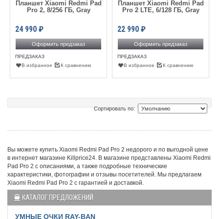
Планшет Xiaomi Redmi Pad
Планшет Xiaomi Redmi Pad
Pro 2, 8/256 ГБ, Gray
Pro 2 LTE, 6/128 ГБ, Gray
24 990
₽
22 990
₽
Оформить предзаказ
Оформить предзаказ
ПРЕДЗАКАЗ
ПРЕДЗАКАЗ
В избранное
К сравнению
В избранное
К сравнению
Сортировать по:
Вы можете купить Xiaomi Redmi Pad Pro 2 недорого и по выгодной цене
в интернет магазине Killprice24. В магазине представлены Xiaomi Redmi
Pad Pro 2 с описаниями, а также подробные технические
характеристики, фотографии и отзывы посетителей. Мы предлагаем
Xiaomi Redmi Pad Pro 2 с гарантией и доставкой.
КАТАЛОГ ПРЕДЛОЖЕНИЙ
УМНЫЕ ОЧКИ RAY-BAN