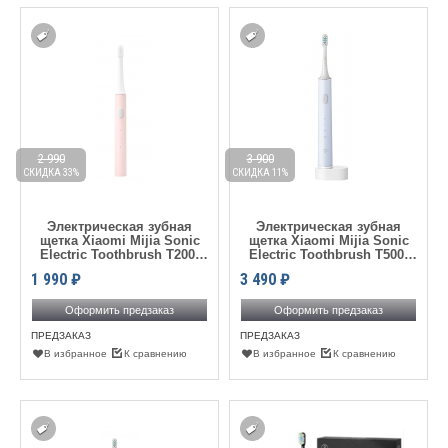
2 990
3 900
СКИДКА 33%
СКИДКА 11%
Электрическая зубная
Электрическая зубная
щетка Xiaomi Mijia Sonic
щетка Xiaomi Mijia Sonic
Electric Toothbrush T200,
Electric Toothbrush T500,
Pink
Blue
1 990
₽
3 490
₽
Оформить предзаказ
Оформить предзаказ
ПРЕДЗАКАЗ
ПРЕДЗАКАЗ
В избранное
К сравнению
В избранное
К сравнению