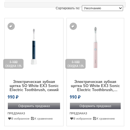
Сортировать по:
1 100
1 100
СКИДКА 10%
СКИДКА 10%
Электрическая зубная
Электрическая зубная
щетка SO White EX3 Sonic
щетка SO White EX3 Sonic
Electric Toothbrush, синий
Electric Toothbrush,
розовый
990
₽
990
₽
Оформить предзаказ
Оформить предзаказ
ПРЕДЗАКАЗ
ПРЕДЗАКАЗ
В избранное
К сравнению
В избранное
К сравнению