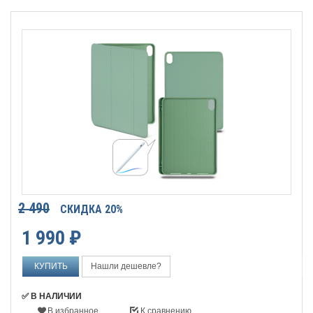
2 490
СКИДКА 20%
1 990
₽
Нашли дешевле?
✅ В НАЛИЧИИ
В избранное
К сравнению