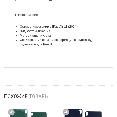
Информация
Совместимость
Apple iPad Air 11 (2024)
Вид застежки
магнит
Материал
полиуретан
Особенности чехла
трансформация в подставку,
отделение для Pencil
ПОХОЖИЕ
ТОВАРЫ