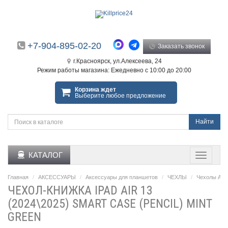
+7-904-895-02-20
Заказать звонок
г.Красноярск, ул.Алексеева, 24
Режим работы магазина: Ежедневно с 10:00 до 20:00
Корзина ждет
Выберите любое предложение
Найти
КАТАЛОГ
Главная
АКСЕССУАРЫ
Аксессуары для планшетов
ЧЕХЛЫ
Чехолы Appl
ЧЕХОЛ-КНИЖКА IPAD AIR 13
(2024\2025) SMART CASE (PENCIL) MINT
GREEN