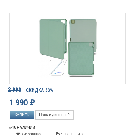
2 990
СКИДКА 33%
1 990
₽
Нашли дешевле?
✅ В НАЛИЧИИ
В избранное
К сравнению