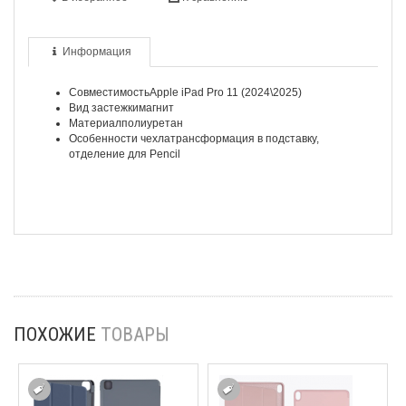
Информация
Совместимость
Apple iPad Pro 11 (2024\2025)
Вид застежки
магнит
Материал
полиуретан
Особенности чехла
трансформация в подставку,
отделение для Pencil
ПОХОЖИЕ
ТОВАРЫ