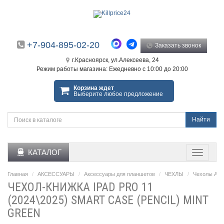
+7-904-895-02-20
Заказать звонок
г.Красноярск, ул.Алексеева, 24
Режим работы магазина: Ежедневно с 10:00 до 20:00
Корзина ждет
Выберите любое предложение
Найти
КАТАЛОГ
Главная
АКСЕССУАРЫ
Аксессуары для планшетов
ЧЕХЛЫ
Чехолы Appl
ЧЕХОЛ-КНИЖКА IPAD PRO 11
(2024\2025) SMART CASE (PENCIL) MINT
GREEN