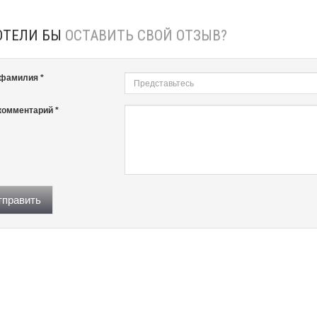
ОТЕЛИ БЫ
ОСТАВИТЬ СВОЙ ОТЗЫВ?
 фамилия *
комментарий *
править