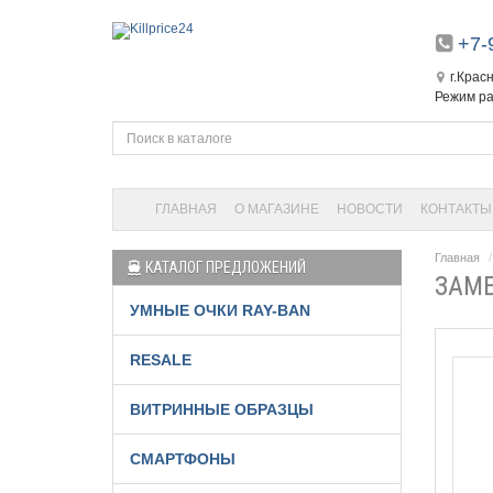
+7-
г.Крас
Режим ра
ГЛАВНАЯ
О МАГАЗИНЕ
НОВОСТИ
КОНТАКТЫ
Главная
КАТАЛОГ ПРЕДЛОЖЕНИЙ
ЗАМЕ
УМНЫЕ ОЧКИ RAY-BAN
RESALE
ВИТРИННЫЕ ОБРАЗЦЫ
СМАРТФОНЫ