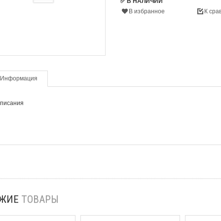
✅ В НАЛИЧИИ
В избранное
К сра
Информация
описания
ОЖИЕ
ТОВАРЫ