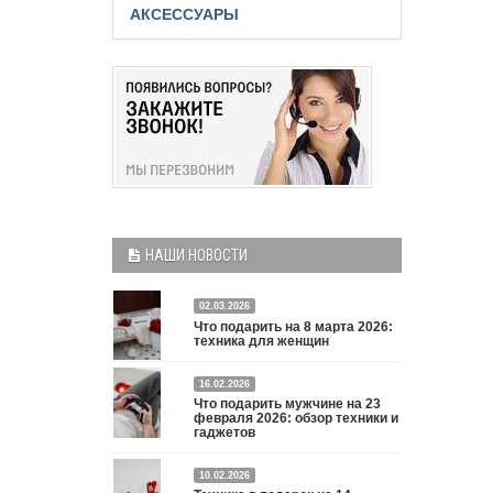
АКСЕССУАРЫ
НАШИ НОВОСТИ
02.03.2026
Что подарить на 8 марта 2026:
техника для женщин
Что подарить на 8 марта 2026: техника для
16.02.2026
Что подарить мужчине на 23
женщин
Подробнее
февраля 2026: обзор техники и
гаджетов
Двадцать третье февраля — праздник, на который
10.02.2026
мужчины делают вид, что им все равно. А потом