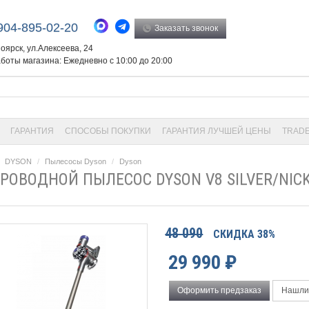
904-895-02-20
Заказать звонок
ноярск, ул.Алексеева, 24
боты магазина: Ежедневно с 10:00 до 20:00
ГАРАНТИЯ
СПОСОБЫ ПОКУПКИ
ГАРАНТИЯ ЛУЧШЕЙ ЦЕНЫ
TRADE
DYSON
Пылесосы Dyson
Dyson
РОВОДНОЙ ПЫЛЕСОС DYSON V8 SILVER/NICK
48 090
СКИДКА 38%
29 990
₽
Оформить предзаказ
Нашли