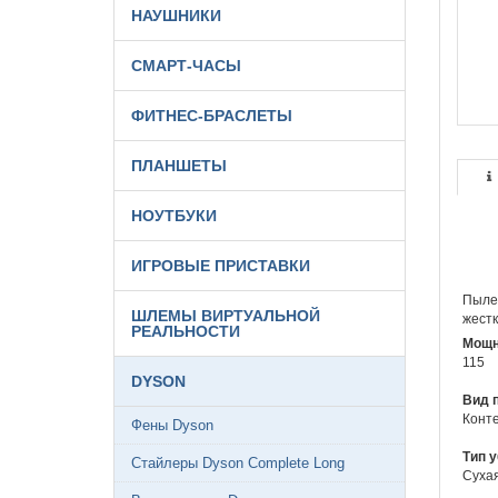
НАУШНИКИ
СМАРТ-ЧАСЫ
ФИТНЕС-БРАСЛЕТЫ
ПЛАНШЕТЫ
НОУТБУКИ
ИГРОВЫЕ ПРИСТАВКИ
Пылес
ШЛЕМЫ ВИРТУАЛЬНОЙ
жестк
РЕАЛЬНОСТИ
Мощн
115
DYSON
Вид 
Конт
Фены Dyson
Тип у
Стайлеры Dyson Complete Long
Суха