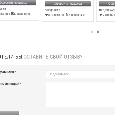
Оформить предзаказ
Оформить предзаказ
Офор
АКАЗ
ПРЕДЗАКАЗ
ПРЕДЗАКАЗ
бранное
К сравнению
В избранное
К сравнению
В избран
ОТЕЛИ БЫ
ОСТАВИТЬ СВОЙ ОТЗЫВ?
 фамилия *
комментарий *