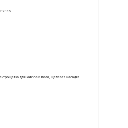
внению
ектрощетка для ковров и пола, щелевая насадка