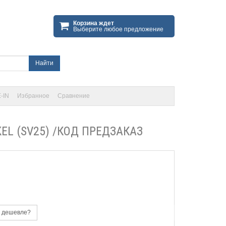
Корзина ждет
Выберите любое предложение
Найти
-IN
Избранное
Сравнение
EL (SV25) /КОД ПРЕДЗАКАЗ
 дешевле?