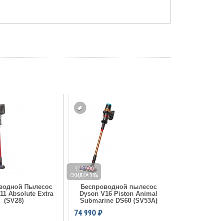
119 990
79 990
СКИДКА 38%
СКИДКА 31%
водной Пылесос
Беспроводной пылесос
Беспровод
11 Absolute Extra
Dyson V16 Piston Animal
Dyson Pencil
(SV28)
Submarine DS60 (SV53A)
Black
74 990
₽
54 990
₽