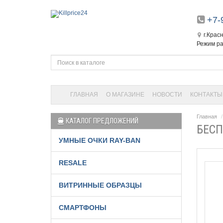
+7-
г.Крас
Режим ра
ГЛАВНАЯ
О МАГАЗИНЕ
НОВОСТИ
КОНТАКТЫ
Главная
КАТАЛОГ ПРЕДЛОЖЕНИЙ
БЕСП
УМНЫЕ ОЧКИ RAY-BAN
RESALE
ВИТРИННЫЕ ОБРАЗЦЫ
СМАРТФОНЫ