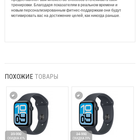
тренировки. Благодаря показателям в реальном времени и
новым персонализированным фитнес-поддержкам они будут
мотивировать вас на достижение целей, как никогда раньше.
ПОХОЖИЕ
ТОВАРЫ
39 990
34 990
СКИДКА 41%
СКИДКА 39%
С