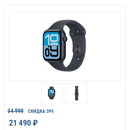
34 990
СКИДКА 39%
21 490
₽