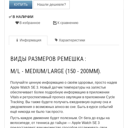
Нашли дешевле?
✅ В НАЛИЧИИ
В избранное
К сравнению
Информация
Характеристики
ВИДЫ РАЗМЕРОВ РЕМЕШКА :
M/L -
MEDIUM/LARGE
(150 - 200MM).
Получайте ценную информацию о своём здоровье, просто надев
Apple Watch SE 3. Новый датчик температуры на запястье
обеспечивает более подробную информацию в приложении
Vitals и ретроспективный прогноз овуляции в приложении Cycle
Tracking. Вы также будете получать ежедневную оценку сна и
уведомления о возможных апноэ во сне. Быть в курсе событий
ещё никогда не было так просто.
Пусть каждое движение будет полезным. От бега до езды на
велосипеде, от тенниса до тайцзи — Apple Watch SE 3
предоставляют вам множество способов отслеживать свои