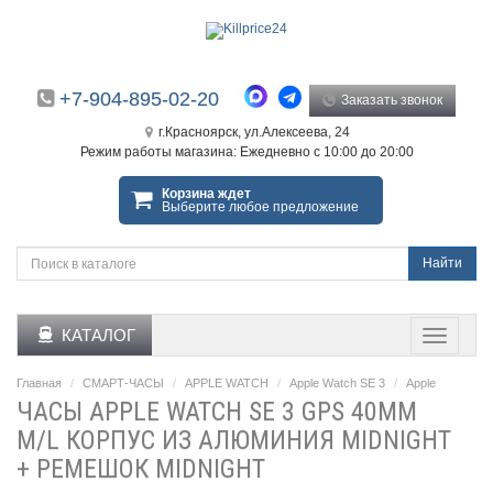
+7-904-895-02-20
Заказать звонок
г.Красноярск, ул.Алексеева, 24
Режим работы магазина: Ежедневно с 10:00 до 20:00
Корзина ждет
Выберите любое предложение
Найти
КАТАЛОГ
Главная
СМАРТ-ЧАСЫ
APPLE WATCH
Apple Watch SE 3
Apple
ЧАСЫ APPLE WATCH SE 3 GPS 40ММ
M/L КОРПУС ИЗ АЛЮМИНИЯ MIDNIGHT
+ РЕМЕШОК MIDNIGHT