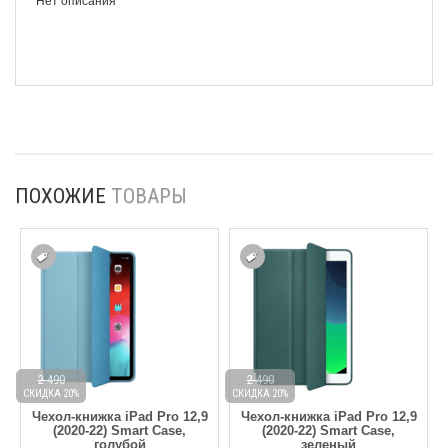
Нет описания
ПОХОЖИЕ
ТОВАРЫ
2 490
2 490
СКИДКА 20%
СКИДКА 20%
С
Чехол-книжка iPad Pro 12,9
Чехол-книжка iPad Pro 12,9
(2020-22) Smart Case,
(2020-22) Smart Case,
голубой
зеленый