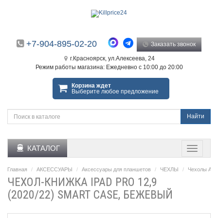
+7-904-895-02-20
Заказать звонок
г.Красноярск, ул.Алексеева, 24
Режим работы магазина: Ежедневно с 10:00 до 20:00
Корзина ждет
Выберите любое предложение
Найти
КАТАЛОГ
Главная
АКСЕССУАРЫ
Аксессуары для планшетов
ЧЕХЛЫ
Чехолы Appl
ЧЕХОЛ-КНИЖКА IPAD PRO 12,9
(2020/22) SMART CASE, БЕЖЕВЫЙ