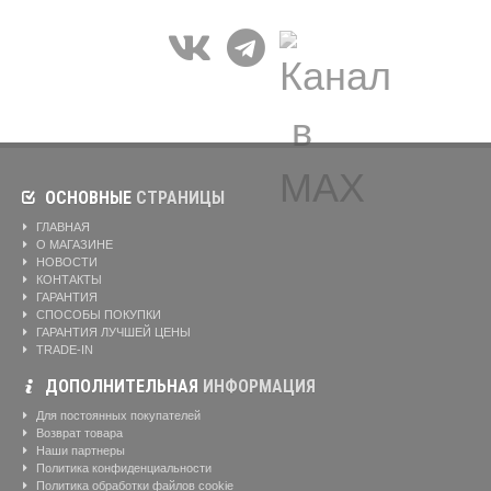
ОСНОВНЫЕ
СТРАНИЦЫ
ГЛАВНАЯ
О МАГАЗИНЕ
НОВОСТИ
КОНТАКТЫ
ГАРАНТИЯ
СПОСОБЫ ПОКУПКИ
ГАРАНТИЯ ЛУЧШЕЙ ЦЕНЫ
TRADE-IN
ДОПОЛНИТЕЛЬНАЯ
ИНФОРМАЦИЯ
Для постоянных покупателей
Возврат товара
Наши партнеры
Политика конфиденциальности
Политика обработки файлов cookie