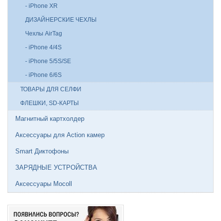
- iPhone XR
ДИЗАЙНЕРСКИЕ ЧЕХЛЫ
Чехлы AirTag
- iPhone 4/4S
- iPhone 5/5S/SE
- iPhone 6/6S
ТОВАРЫ ДЛЯ СЕЛФИ
ФЛЕШКИ, SD-КАРТЫ
Магнитный картхолдер
Аксессуары для Action камер
Smart Диктофоны
ЗАРЯДНЫЕ УСТРОЙСТВА
Аксессуары Mocoll