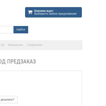
Корзина ждет
Выберите любое предложение
Найти
-IN
Избранное
Сравнение
КОД ПРЕДЗАКАЗ
 дешевле?