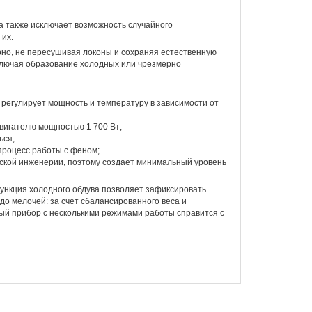
а также исключает возможность случайного
 их.
ерно, не пересушивая локоны и сохраняя естественную
ключая образование холодных или чрезмерно
 регулирует мощность и температуру в зависимости от
вигателю мощностью 1 700 Вт;
ься;
процесс работы с феном;
ской инженерии, поэтому создает минимальный уровень
ункция холодного обдува позволяет зафиксировать
до мелочей: за счет сбалансированного веса и
ый прибор с несколькими режимами работы справится с