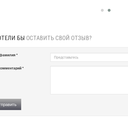
ОТЕЛИ БЫ
ОСТАВИТЬ СВОЙ ОТЗЫВ?
 фамилия *
комментарий *
править