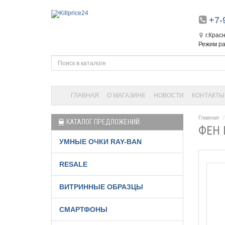
+7-
г.Крас
Режим ра
ГЛАВНАЯ
О МАГАЗИНЕ
НОВОСТИ
КОНТАКТЫ
Главная
КАТАЛОГ ПРЕДЛОЖЕНИЙ
ФЕН 
УМНЫЕ ОЧКИ RAY-BAN
RESALE
ВИТРИННЫЕ ОБРАЗЦЫ
СМАРТФОНЫ