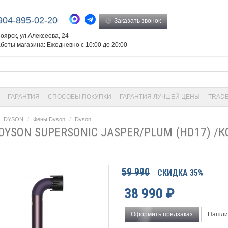
904-895-02-20
Заказать звонок
ноярск, ул.Алексеева, 24
боты магазина: Ежедневно с 10:00 до 20:00
ГАРАНТИЯ
СПОСОБЫ ПОКУПКИ
ГАРАНТИЯ ЛУЧШЕЙ ЦЕНЫ
TRADE
DYSON
Фены Dyson
Dyson
DYSON SUPERSONIC JASPER/PLUM (HD17) /
59 990
СКИДКА 35%
38 990
₽
Оформить предзаказ
Нашли