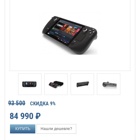
93 500
СКИДКА 9%
84 990
₽
Нашли дешевле?