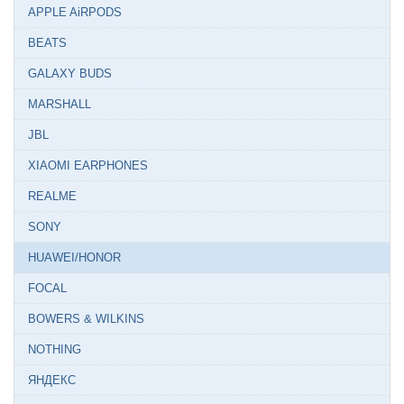
APPLE AiRPODS
BEATS
GALAXY BUDS
MARSHALL
JBL
XIAOMI EARPHONES
REALME
SONY
HUAWEI/HONOR
FOCAL
BOWERS & WILKINS
NOTHING
ЯНДЕКС