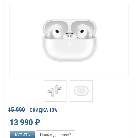
15 990
СКИДКА 13%
13 990
₽
Нашли дешевле?