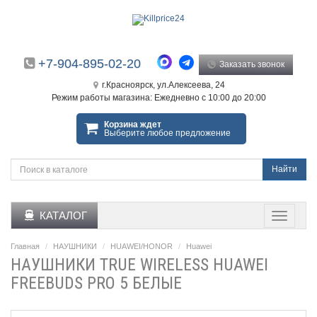
+7-904-895-02-20
Заказать звонок
г.Красноярск, ул.Алексеева, 24
Режим работы магазина: Ежедневно с 10:00 до 20:00
Корзина ждет
Выберите любое предложение
Найти
КАТАЛОГ
Главная
НАУШНИКИ
HUAWEI/HONOR
Huawei
НАУШНИКИ TRUE WIRELESS HUAWEI
FREEBUDS PRO 5 БЕЛЫЕ