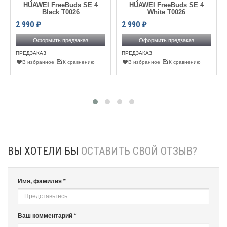
HUAWEI FreeBuds SE 4
HUAWEI FreeBuds SE 4
Black T0026
White T0026
2 990
₽
2 990
₽
Оформить предзаказ
Оформить предзаказ
ПРЕДЗАКАЗ
ПРЕДЗАКАЗ
В избранное
К сравнению
В избранное
К сравнению
ВЫ ХОТЕЛИ БЫ
ОСТАВИТЬ СВОЙ ОТЗЫВ?
Имя, фамилия *
Ваш комментарий *