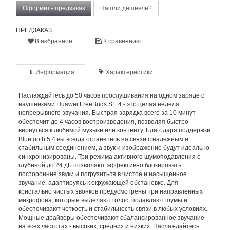
Оформить предзаказ
Нашли дешевле?
ПРЕДЗАКАЗ
В избранное
К сравнению
Информация
Характеристики
Наслаждайтесь до 50 часов прослушивания на одном заряде с
наушниками Huawei FreeBuds SE 4 - это целая неделя
непрерывного звучания. Быстрая зарядка всего за 10 минут
обеспечит до 4 часов воспроизведения, позволяя быстро
вернуться к любимой музыке или контенту. Благодаря поддержке
Bluetooth 5.4 вы всегда останетесь на связи с надежным и
стабильным соединением, а звук и изображение будут идеально
синхронизированы. Три режима активного шумоподавления с
глубиной до 24 дБ позволяют эффективно блокировать
посторонние звуки и погрузиться в чистое и насыщенное
звучание, адаптируясь к окружающей обстановке. Для
кристально чистых звонков предусмотрены три направленных
микрофона, которые выделяют голос, подавляют шумы и
обеспечивают четкость и стабильность связи в любых условиях.
Мощные драйверы обеспечивают сбалансированное звучание
на всех частотах - высоких, средних и низких. Наслаждайтесь