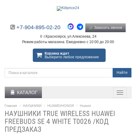
+7-904-895-02-20
Заказать звонок
г.Красноярск, ул.Алексеева, 24
Режим работы магазина: Ежедневно с 10:00 до 20:00
Корзина ждет
Выберите любое предложение
Найти
КАТАЛОГ
Главная
НАУШНИКИ
HUAWEI/HONOR
Huawei
НАУШНИКИ TRUE WIRELESS HUAWEI
FREEBUDS SE 4 WHITE T0026 /КОД
ПРЕДЗАКАЗ