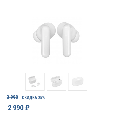
3 990
СКИДКА 25%
2 990
₽