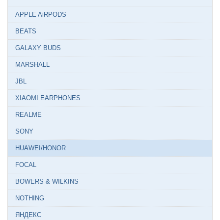
APPLE AiRPODS
BEATS
GALAXY BUDS
MARSHALL
JBL
XIAOMI EARPHONES
REALME
SONY
HUAWEI/HONOR
FOCAL
BOWERS & WILKINS
NOTHING
ЯНДЕКС