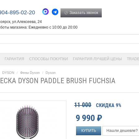
904-895-02-20
Заказать звонок
ноярск, ул.Алексеева, 24
боты магазина: Ежедневно с 10:00 до 20:00
ГАРАНТИЯ
СПОСОБЫ ПОКУПКИ
ГАРАНТИЯ ЛУЧШЕЙ ЦЕНЫ
TRADE
DYSON
Фены Dyson
Dyson
ЕСКА DYSON PADDLE BRUSH FUCHSIA
11 000
СКИДКА 9%
9 990
₽
Нашли дешевле?