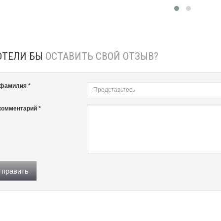
ОТЕЛИ БЫ
ОСТАВИТЬ СВОЙ ОТЗЫВ?
 фамилия *
комментарий *
править