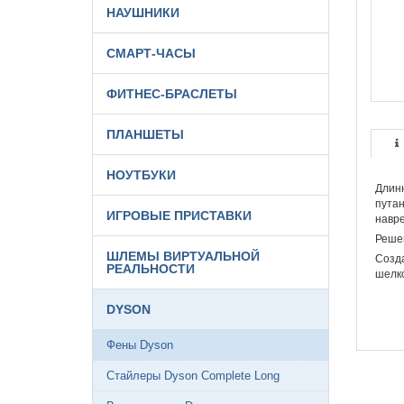
НАУШНИКИ
СМАРТ-ЧАСЫ
ФИТНЕС-БРАСЛЕТЫ
ПЛАНШЕТЫ
НОУТБУКИ
Длинн
путан
ИГРОВЫЕ ПРИСТАВКИ
навре
Решен
ШЛЕМЫ ВИРТУАЛЬНОЙ
Созда
РЕАЛЬНОСТИ
шелк
DYSON
Фены Dyson
Стайлеры Dyson Complete Long