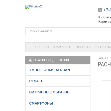
+7-
г.Крас
Режим ра
ГЛАВНАЯ
О МАГАЗИНЕ
НОВОСТИ
КОНТАКТЫ
Главная
КАТАЛОГ ПРЕДЛОЖЕНИЙ
РАСЧ
УМНЫЕ ОЧКИ RAY-BAN
RESALE
ВИТРИННЫЕ ОБРАЗЦЫ
СМАРТФОНЫ