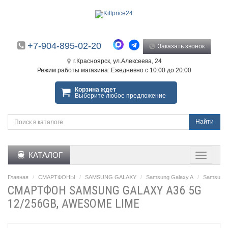
+7-904-895-02-20
Заказать звонок
г.Красноярск, ул.Алексеева, 24
Режим работы магазина: Ежедневно с 10:00 до 20:00
Корзина ждет
Выберите любое предложение
Найти
КАТАЛОГ
Главная
СМАРТФОНЫ
SAMSUNG GALAXY
Samsung Galaxy A
Samsung 
СМАРТФОН SAMSUNG GALAXY A36 5G
12/256GB, AWESOME LIME