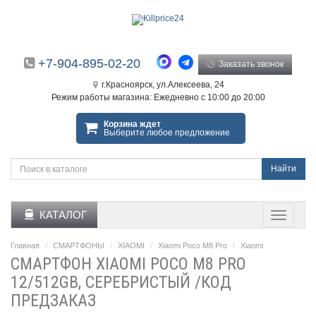
+7-904-895-02-20
Заказать звонок
г.Красноярск, ул.Алексеева, 24
Режим работы магазина: Ежедневно с 10:00 до 20:00
Корзина ждет
Выберите любое предложение
Найти
КАТАЛОГ
Главная
СМАРТФОНЫ
XIAOMI
Xiaomi Poco M8 Pro
Xiaomi
СМАРТФОН XIAOMI POCO M8 PRO
12/512GB, СЕРЕБРИСТЫЙ /КОД
ПРЕДЗАКАЗ