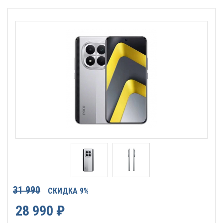
31 990
СКИДКА 9%
28 990
₽