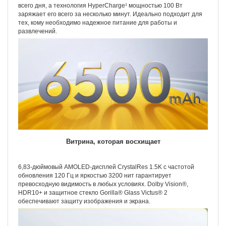
всего дня, а технология HyperCharge¹ мощностью 100 Вт
заряжает его всего за несколько минут. Идеально подходит для
тех, кому необходимо надежное питание для работы и
развлечений.
Витрина, которая восхищает
6,83-дюймовый AMOLED-дисплей CrystalRes 1.5K с частотой
обновления 120 Гц и яркостью 3200 нит гарантирует
превосходную видимость в любых условиях. Dolby Vision®,
HDR10+ и защитное стекло Gorilla® Glass Victus® 2
обеспечивают защиту изображения и экрана.