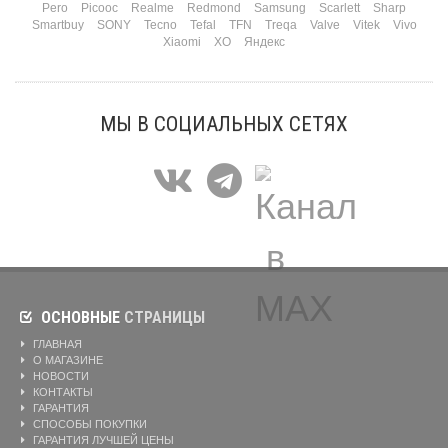
Pero
Picooc
Realme
Redmond
Samsung
Scarlett
Sharp
Smartbuy
SONY
Tecno
Tefal
TFN
Treqa
Valve
Vitek
Vivo
Xiaomi
XO
Яндекс
МЫ В СОЦИАЛЬНЫХ СЕТЯХ
ОСНОВНЫЕ
СТРАНИЦЫ
ГЛАВНАЯ
О МАГАЗИНЕ
НОВОСТИ
КОНТАКТЫ
ГАРАНТИЯ
СПОСОБЫ ПОКУПКИ
ГАРАНТИЯ ЛУЧШЕЙ ЦЕНЫ