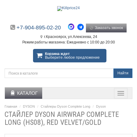
+7-904-895-02-20
Заказать звонок
г.Красноярск, ул.Алексеева, 24
Режим работы магазина: Ежедневно с 10:00 до 20:00
Корзина ждет
Выберите любое предложение
Найти
КАТАЛОГ
Главная
DYSON
Стайлеры Dyson Complete Long
Dyson
СТАЙЛЕР DYSON AIRWRAP COMPLETE
LONG (HS08), RED VELVET/GOLD