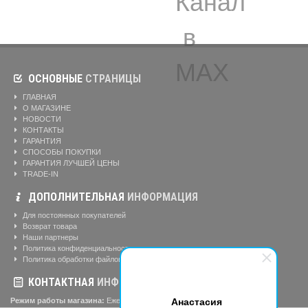
ОСНОВНЫЕ
СТРАНИЦЫ
ГЛАВНАЯ
О МАГАЗИНЕ
НОВОСТИ
КОНТАКТЫ
ГАРАНТИЯ
СПОСОБЫ ПОКУПКИ
ГАРАНТИЯ ЛУЧШЕЙ ЦЕНЫ
TRADE-IN
ДОПОЛНИТЕЛЬНАЯ
ИНФОРМАЦИЯ
Для постоянных покупателей
Возврат товара
Наши партнеры
Политика конфиденциальности
Политика обработки файлов cookie
КОНТАКТНАЯ
ИНФОРМАЦИЯ
Анастасия
Режим работы магазина:
Ежедневно: 10:00-20:00