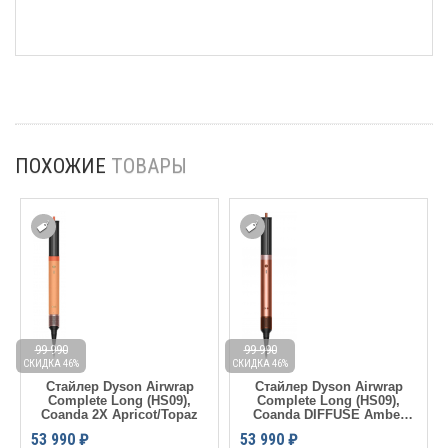
ПОХОЖИЕ
ТОВАРЫ
99 990
99 990
СКИДКА 46%
СКИДКА 46%
С
Стайлер Dyson Airwrap
Стайлер Dyson Airwrap
Complete Long (HS09),
Complete Long (HS09),
Coanda 2X Apricot/Topaz
Coanda DIFFUSE Amber
Silk
53 990
₽
53 990
₽