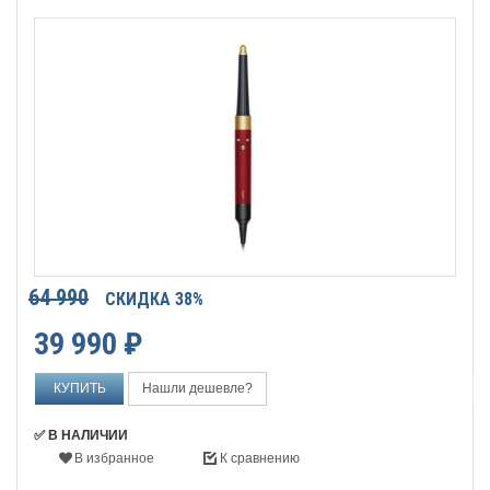
64 990
СКИДКА 38%
39 990
₽
Нашли дешевле?
✅ В НАЛИЧИИ
В избранное
К сравнению