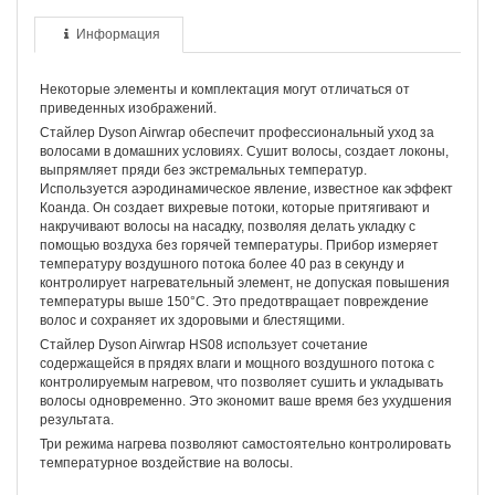
Информация
Некоторые элементы и комплектация могут отличаться от
приведенных изображений.
Стайлер Dyson Airwrap обеспечит профессиональный уход за
волосами в домашних условиях. Сушит волосы, создает локоны,
выпрямляет пряди без экстремальных температур.
Используется аэродинамическое явление, известное как эффект
Коанда. Он создает вихревые потоки, которые притягивают и
накручивают волосы на насадку, позволяя делать укладку с
помощью воздуха без горячей температуры. Прибор измеряет
температуру воздушного потока более 40 раз в секунду и
контролирует нагревательный элемент, не допуская повышения
температуры выше 150°C. Это предотвращает повреждение
волос и сохраняет их здоровыми и блестящими.
Стайлер Dyson Airwrap HS08 использует сочетание
содержащейся в прядях влаги и мощного воздушного потока с
контролируемым нагревом, что позволяет сушить и укладывать
волосы одновременно. Это экономит ваше время без ухудшения
результата.
Три режима нагрева позволяют самостоятельно контролировать
температурное воздействие на волосы.