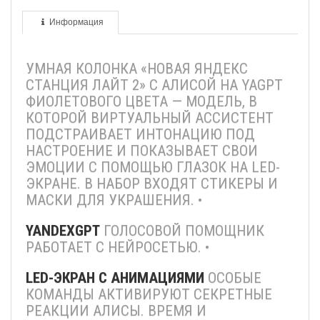
Информация
УМНАЯ КОЛОНКА «НОВАЯ ЯНДЕКС
СТАНЦИЯ ЛАЙТ 2» С АЛИСОЙ НА YAGPT
ФИОЛЕТОВОГО ЦВЕТА — МОДЕЛЬ, В
КОТОРОЙ ВИРТУАЛЬНЫЙ АССИСТЕНТ
ПОДСТРАИВАЕТ ИНТОНАЦИЮ ПОД
НАСТРОЕНИЕ И ПОКАЗЫВАЕТ СВОИ
ЭМОЦИИ С ПОМОЩЬЮ ГЛАЗОК НА LED-
ЭКРАНЕ. В НАБОР ВХОДЯТ СТИКЕРЫ И
МАСКИ ДЛЯ УКРАШЕНИЯ. •
YANDEXGPT
ГОЛОСОВОЙ ПОМОЩНИК
РАБОТАЕТ С НЕЙРОСЕТЬЮ. •
LED-ЭКРАН С АНИМАЦИЯМИ
ОСОБЫЕ
КОМАНДЫ АКТИВИРУЮТ СЕКРЕТНЫЕ
РЕАКЦИИ АЛИСЫ. ВРЕМЯ И