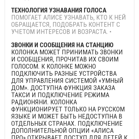
ТЕХНОЛОГИЯ УЗНАВАНИЯ ГОЛОСА
ПОМОГАЕТ АЛИСЕ УЗНАВАТЬ, КТО К НЕЙ
ОБРАЩАЕТСЯ, ПОДОБРАТЬ КОНТЕНТ С
УЧЕТОМ ИНТЕРЕСОВ И ВОЗРАСТА. •
З
ВОНКИ И СООБЩЕНИЯ НА СТАНЦИЮ
КОЛОНКА МОЖЕТ ПРИНИМАТЬ ЗВОНКИ
И СООБЩЕНИЯ, ПРОЧИТАВ ИХ СВОИМ
ГОЛОСОМ. К КОЛОНКЕ МОЖНО
ПОДКЛЮЧИТЬ РАЗНЫЕ УСТРОЙСТВА
ДЛЯ УПРАВЛЕНИЯ СИСТЕМОЙ «УМНЫЙ
ДОМ». ДОСТУПНА ФУНКЦИЯ ЗАКАЗА
ТАКСИ И ПОДКЛЮЧЕНИЕ РЕЖИМА
РАДИОНЯНИ. КОЛОНКА
ФУНКЦИОНИРУЕТ ТОЛЬКО НА РУССКОМ
ЯЗЫКЕ И МОЖЕТ БЫТЬ НЕДОСТУПНА В
ОТДЕЛЬНЫХ СТРАНАХ. ПОДКЛЮЧЕНИЕ
ДОПОЛНИТЕЛЬНОЙ ОПЦИИ «АЛИСА
ПРО» ОТКРЫВАЕТ ДОСТУП ДЛЯ ДЕТЕЙ К