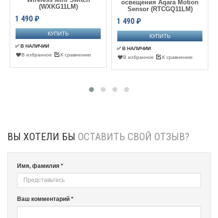
освещения Aqara Motion
(WXKG11LM)
Sensor (RTCGQ11LM)
1 490
₽
1 490
₽
✅ В НАЛИЧИИ
✅ В НАЛИЧИИ
В избранное
К сравнению
В избранное
К сравнению
ВЫ ХОТЕЛИ БЫ
ОСТАВИТЬ СВОЙ ОТЗЫВ?
Имя, фамилия *
Ваш комментарий *