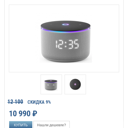
12 100
СКИДКА 9%
10 990
₽
Нашли дешевле?