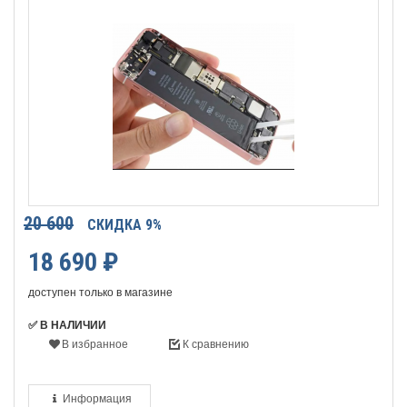
20 600
СКИДКА 9%
18 690
₽
доступен только в магазине
✅ В НАЛИЧИИ
В избранное
К сравнению
Информация