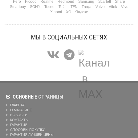
Pero
Picooc
Realme
Redmond
Samsung
Scarlett
Sharp
Smartbuy
SONY
Tecno
Tefal
TFN
Treqa
Valve
Vitek
Vivo
Xiaomi
XO
Яндекс
МЫ В СОЦИАЛЬНЫХ СЕТЯХ
ОСНОВНЫЕ
СТРАНИЦЫ
ГЛАВНАЯ
О МАГАЗИНЕ
НОВОСТИ
КОНТАКТЫ
ГАРАНТИЯ
СПОСОБЫ ПОКУПКИ
ГАРАНТИЯ ЛУЧШЕЙ ЦЕНЫ