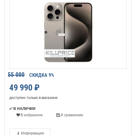
55 000
СКИДКА 9%
49 990
₽
доступен только в магазине
✅ В НАЛИЧИИ
В избранное
К сравнению
Информация