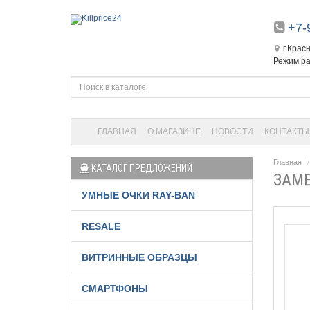
+7-
г.Крас
Режим ра
ГЛАВНАЯ
О МАГАЗИНЕ
НОВОСТИ
КОНТАКТЫ
Главная
КАТАЛОГ ПРЕДЛОЖЕНИЙ
ЗАМЕ
УМНЫЕ ОЧКИ RAY-BAN
RESALE
ВИТРИННЫЕ ОБРАЗЦЫ
СМАРТФОНЫ