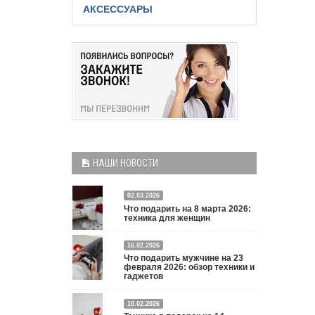
АКСЕССУАРЫ
НАШИ НОВОСТИ
02.03.2026
Что подарить на 8 марта 2026:
техника для женщин
Что подарить на 8 марта 2026: техника для
16.02.2026
Что подарить мужчине на 23
женщин
Подробнее
февраля 2026: обзор техники и
гаджетов
Двадцать третье февраля — праздник, на который
10.02.2026
мужчины делают вид, что им все равно. А потом