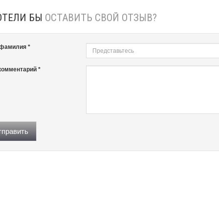
ОТЕЛИ БЫ
ОСТАВИТЬ СВОЙ ОТЗЫВ?
 фамилия *
комментарий *
править