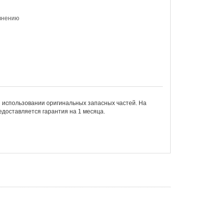
внению
 использовании оригинальных запасных частей. На
едоставляется гарантия на 1 месяца.