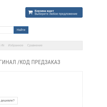
Корзина ждет
Выберите любое предложение
Найти
-IN
Избранное
Сравнение
ИГИНАЛ /КОД ПРЕДЗАКАЗ
 дешевле?