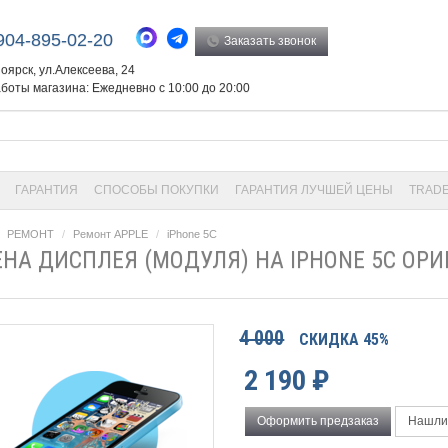
904-895-02-20
Заказать звонок
ноярск, ул.Алексеева, 24
боты магазина: Ежедневно с 10:00 до 20:00
ГАРАНТИЯ
СПОСОБЫ ПОКУПКИ
ГАРАНТИЯ ЛУЧШЕЙ ЦЕНЫ
TRADE
РЕМОНТ
Ремонт APPLE
iPhone 5C
НА ДИСПЛЕЯ (МОДУЛЯ) НА IPHONE 5С ОР
4 000
СКИДКА 45%
2 190
₽
Оформить предзаказ
Нашли