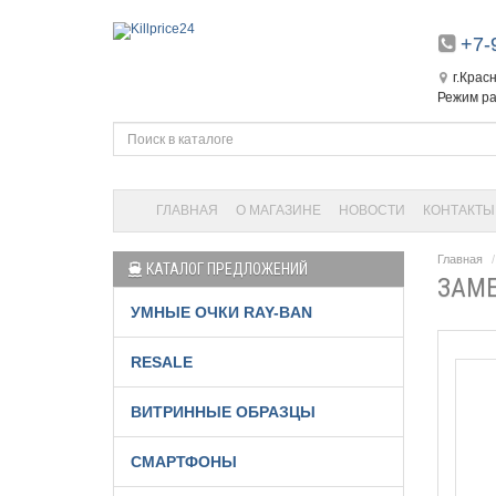
+7-
г.Крас
Режим ра
ГЛАВНАЯ
О МАГАЗИНЕ
НОВОСТИ
КОНТАКТЫ
Главная
КАТАЛОГ ПРЕДЛОЖЕНИЙ
ЗАМЕ
УМНЫЕ ОЧКИ RAY-BAN
RESALE
ВИТРИННЫЕ ОБРАЗЦЫ
СМАРТФОНЫ