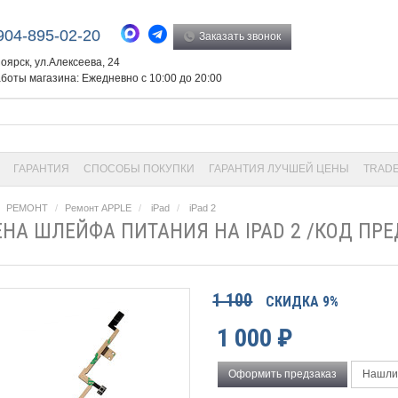
904-895-02-20
Заказать звонок
ноярск, ул.Алексеева, 24
боты магазина: Ежедневно с 10:00 до 20:00
ГАРАНТИЯ
СПОСОБЫ ПОКУПКИ
ГАРАНТИЯ ЛУЧШЕЙ ЦЕНЫ
TRADE
РЕМОНТ
Ремонт APPLE
iPad
iPad 2
НА ШЛЕЙФА ПИТАНИЯ НА IPAD 2 /КОД ПР
1 100
СКИДКА 9%
1 000
₽
Оформить предзаказ
Нашли