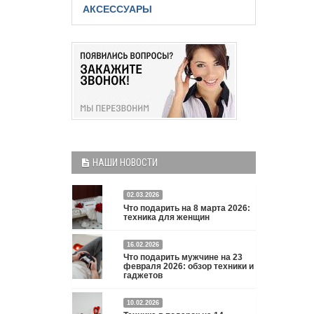
АКСЕССУАРЫ
НАШИ НОВОСТИ
02.03.2026
Что подарить на 8 марта 2026:
техника для женщин
Что подарить на 8 марта 2026: техника для
16.02.2026
Что подарить мужчине на 23
женщин
Подробнее
февраля 2026: обзор техники и
гаджетов
Двадцать третье февраля — праздник, на который
10.02.2026
мужчины делают вид, что им все равно. А потом