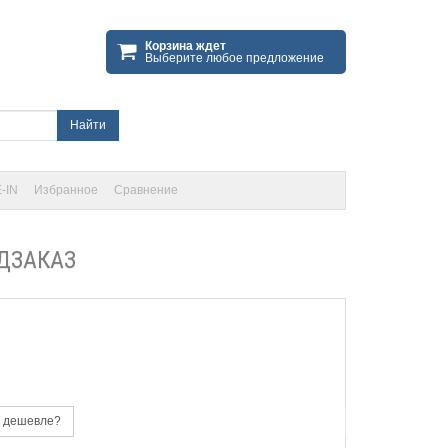
Корзина ждет
Выберите любое предложение
Найти
-IN
Избранное
Сравнение
ЕДЗАКАЗ
 дешевле?