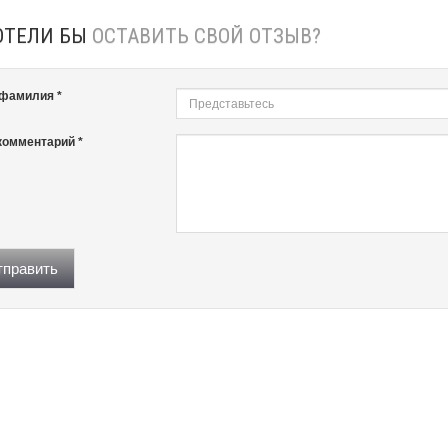
ОТЕЛИ БЫ
ОСТАВИТЬ СВОЙ ОТЗЫВ?
 фамилия *
комментарий *
править