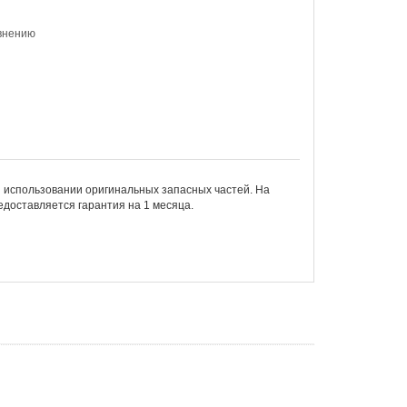
внению
 использовании оригинальных запасных частей. На
едоставляется гарантия на 1 месяца.