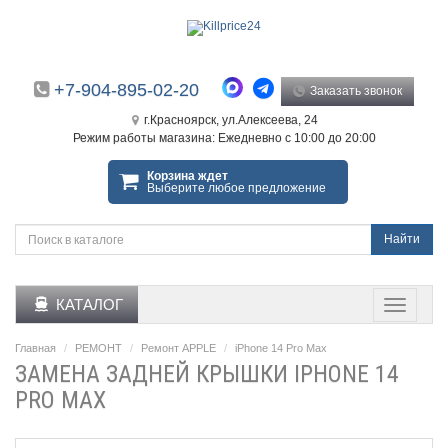
+7-904-895-02-20
Заказать звонок
г.Красноярск, ул.Алексеева, 24
Режим работы магазина: Ежедневно с 10:00 до 20:00
Корзина ждет
Выберите любое предложение
Найти
КАТАЛОГ
Главная
РЕМОНТ
Ремонт APPLE
iPhone 14 Pro Max
ЗАМЕНА ЗАДНЕЙ КРЫШКИ IPHONE 14
PRO MAX