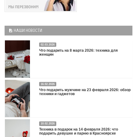
НАШИ НОВОСТИ
02.03.2026
Что подарить на 8 марта 2026: техника для
женщин
16.02.2026
Что подарить на 8 марта 2026: техника для женщин
Подробнее
Что подарить мужчине на 23 февраля 2026: обзор
техники и гаджетов
Двадцать третье февраля — праздник, на который мужчины делают вид, что им
10.02.2026
все равно. А потом три дня рассказывают коллегам, какую колонку / приставку /
Техника в подарок на 14 февраля 2026: что
камеру им подарили. Не верьте словам — верьте глазам, которые загораются
подарить девушке и парню в Красноярске