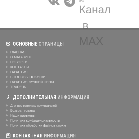
ОСНОВНЫЕ
СТРАНИЦЫ
ГЛАВНАЯ
О МАГАЗИНЕ
НОВОСТИ
КОНТАКТЫ
ГАРАНТИЯ
СПОСОБЫ ПОКУПКИ
ГАРАНТИЯ ЛУЧШЕЙ ЦЕНЫ
TRADE-IN
ДОПОЛНИТЕЛЬНАЯ
ИНФОРМАЦИЯ
Для постоянных покупателей
Возврат товара
Наши партнеры
Политика конфиденциальности
Политика обработки файлов cookie
КОНТАКТНАЯ
ИНФОРМАЦИЯ