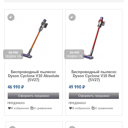
55 990
55 990
СКИДКА 16%
СКИДКА 11%
Беспроводный пылесос
Беспроводный пылесос
Dyson Cyclone V10 Absolute
Dyson Cyclone V10 Red
(SV27)
(SV27)
46 990
₽
49 990
₽
Оформить предзаказ
Оформить предзаказ
ПРЕДЗАКАЗ
ПРЕДЗАКАЗ
В избранное
К сравнению
В избранное
К сравнению