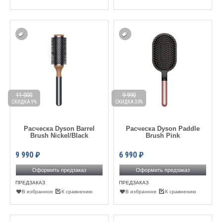
11 000
9 990
СКИДКА 9%
СКИДКА 30%
Расческа Dyson Barrel
Расческа Dyson Paddle
Brush Nickel/Black
Brush Pink
9 990
₽
6 990
₽
Оформить предзаказ
Оформить предзаказ
ПРЕДЗАКАЗ
ПРЕДЗАКАЗ
В избранное
К сравнению
В избранное
К сравнению