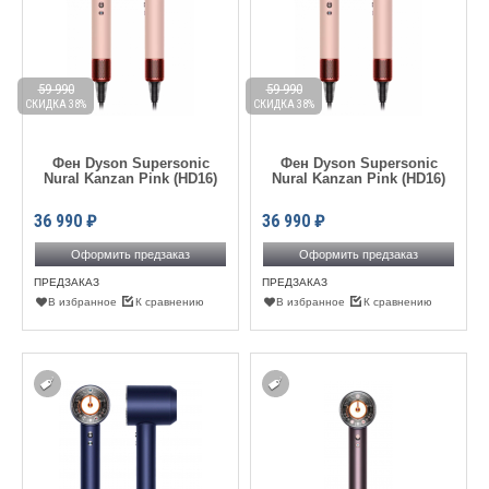
59 990
59 990
СКИДКА 38%
СКИДКА 38%
Фен Dyson Supersonic
Фен Dyson Supersonic
Nural Kanzan Pink (HD16)
Nural Kanzan Pink (HD16)
36 990
₽
36 990
₽
Оформить предзаказ
Оформить предзаказ
ПРЕДЗАКАЗ
ПРЕДЗАКАЗ
В избранное
К сравнению
В избранное
К сравнению