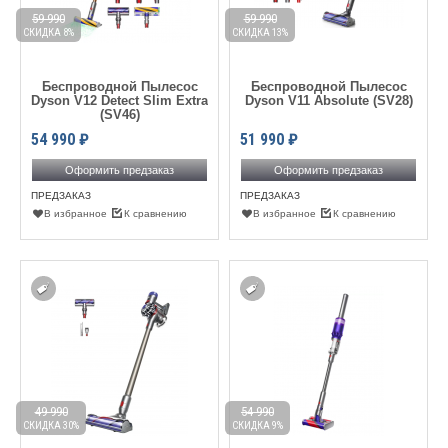
59 990
59 990
СКИДКА 8%
СКИДКА 13%
Беспроводной Пылесос
Беспроводной Пылесос
Dyson V12 Detect Slim Extra
Dyson V11 Absolute (SV28)
(SV46)
54 990
₽
51 990
₽
Оформить предзаказ
Оформить предзаказ
ПРЕДЗАКАЗ
ПРЕДЗАКАЗ
В избранное
К сравнению
В избранное
К сравнению
49 990
54 990
СКИДКА 30%
СКИДКА 9%