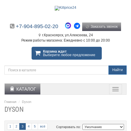
+7-904-895-02-20
Заказать звонок
г.Красноярск, ул.Алексеева, 24
Режим работы магазина: Ежедневно с 10:00 до 20:00
Корзина ждет
Выберите любое предложение
Найти
КАТАЛОГ
Главная
Dyson
DYSON
1
2
3
4
5
всё
Сортировать по: