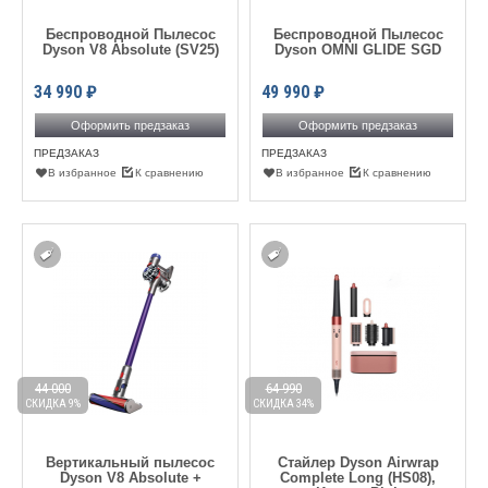
Беспроводной Пылесос
Беспроводной Пылесос
Dyson V8 Absolute (SV25)
Dyson OMNI GLIDE SGD
34 990
₽
49 990
₽
Оформить предзаказ
Оформить предзаказ
ПРЕДЗАКАЗ
ПРЕДЗАКАЗ
В избранное
К сравнению
В избранное
К сравнению
44 000
64 990
СКИДКА 9%
СКИДКА 34%
Вертикальный пылесос
Стайлер Dyson Airwrap
Dyson V8 Absolute +
Complete Long (HS08),