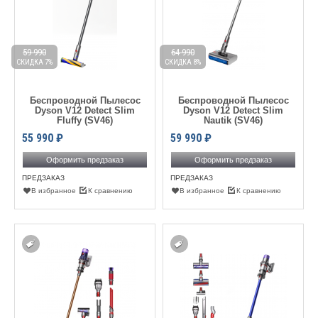
59 990
64 990
СКИДКА 7%
СКИДКА 8%
Беспроводной Пылесос
Беспроводной Пылесос
Dyson V12 Detect Slim
Dyson V12 Detect Slim
Fluffy (SV46)
Nautik (SV46)
55 990
₽
59 990
₽
Оформить предзаказ
Оформить предзаказ
ПРЕДЗАКАЗ
ПРЕДЗАКАЗ
В избранное
К сравнению
В избранное
К сравнению