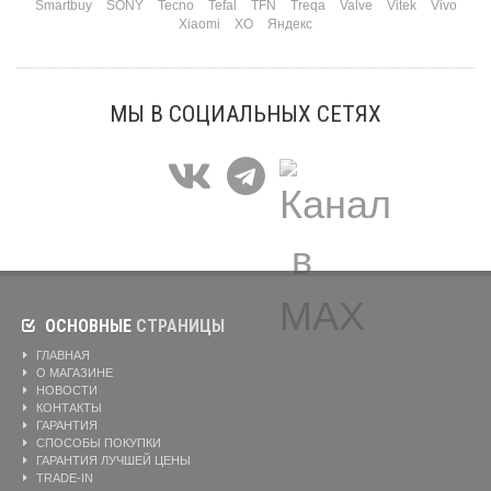
Smartbuy
SONY
Tecno
Tefal
TFN
Treqa
Valve
Vitek
Vivo
Xiaomi
XO
Яндекс
МЫ В СОЦИАЛЬНЫХ СЕТЯХ
ОСНОВНЫЕ
СТРАНИЦЫ
ГЛАВНАЯ
О МАГАЗИНЕ
НОВОСТИ
КОНТАКТЫ
ГАРАНТИЯ
СПОСОБЫ ПОКУПКИ
ГАРАНТИЯ ЛУЧШЕЙ ЦЕНЫ
TRADE-IN