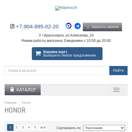
+7-904-895-02-20
Заказать звонок
г.Красноярск, ул.Алексеева, 24
Режим работы магазина: Ежедневно с 10:00 до 20:00
Корзина ждет
Выберите любое предложение
Найти
КАТАЛОГ
Главная
Honor
HONOR
1
2
3
4
5
всё
Сортировать по: