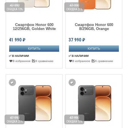
47 990
47 990
СКИДКА 13%
СКИДКА 21%
Смартфон Honor 600
Смартфон Honor 600
12/256GB, Golden White
8/256GB, Orange
41 990
₽
37 990
₽
✅ В НАЛИЧИИ
✅ В НАЛИЧИИ
В избранное
К сравнению
В избранное
К сравнению
47 990
47 990
СКИДКА 21%
СКИДКА 13%