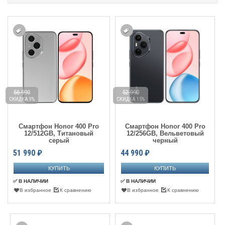
56 990
52 990
СКИДКА 9%
СКИДКА 15%
Смартфон Honor 400 Pro
Смартфон Honor 400 Pro
12/512GB, Титановый
12/256GB, Вельветовый
серый
черный
51 990
₽
44 990
₽
✅ В НАЛИЧИИ
✅ В НАЛИЧИИ
В избранное
К сравнению
В избранное
К сравнению