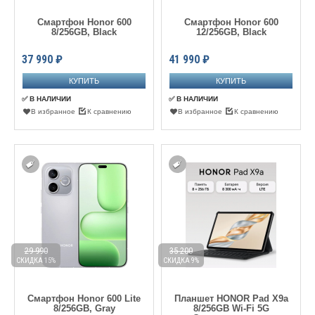
Смартфон Honor 600
Смартфон Honor 600
8/256GB, Black
12/256GB, Black
37 990
₽
41 990
₽
✅ В НАЛИЧИИ
✅ В НАЛИЧИИ
В избранное
К сравнению
В избранное
К сравнению
29 990
35 200
СКИДКА 15%
СКИДКА 9%
Смартфон Honor 600 Lite
Планшет HONOR Pad X9a
8/256GB, Gray
8/256GB Wi-Fi 5G