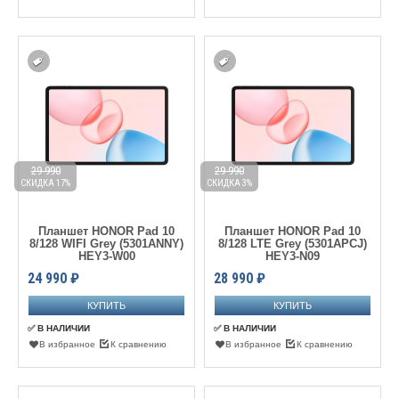
29 990
29 990
СКИДКА 17%
СКИДКА 3%
Планшет HONOR Pad 10
Планшет HONOR Pad 10
8/128 WIFI Grey (5301ANNY)
8/128 LTE Grey (5301APCJ)
HEY3-W00
HEY3-N09
24 990
₽
28 990
₽
✅ В НАЛИЧИИ
✅ В НАЛИЧИИ
В избранное
К сравнению
В избранное
К сравнению