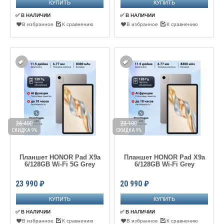
✅ В НАЛИЧИИ
✅ В НАЛИЧИИ
В избранное
К сравнению
В избранное
К сравнению
26 400
23 100
СКИДКА 9%
СКИДКА 9%
Планшет HONOR Pad X9a
Планшет HONOR Pad X9a
6/128GB Wi-Fi 5G Grey
6/128GB Wi-Fi Grey
23 990
₽
20 990
₽
✅ В НАЛИЧИИ
✅ В НАЛИЧИИ
В избранное
К сравнению
В избранное
К сравнению