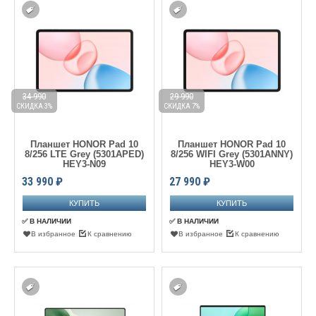
34 990
29 990
СКИДКА 3%
СКИДКА 7%
Планшет HONOR Pad 10
Планшет HONOR Pad 10
8/256 LTE Grey (5301APED)
8/256 WIFI Grey (5301ANNY)
HEY3-N09
HEY3-W00
33 990
₽
27 990
₽
✅ В НАЛИЧИИ
✅ В НАЛИЧИИ
В избранное
К сравнению
В избранное
К сравнению