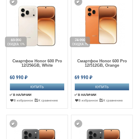
69 990
74 990
СКИДКА 13%
СКИДКА 7%
Смартфон Honor 600 Pro
Смартфон Honor 600 Pro
12/256GB, White
12/512GB, Orange
60 990
₽
69 990
₽
✅ В НАЛИЧИИ
✅ В НАЛИЧИИ
В избранное
К сравнению
В избранное
К сравнению