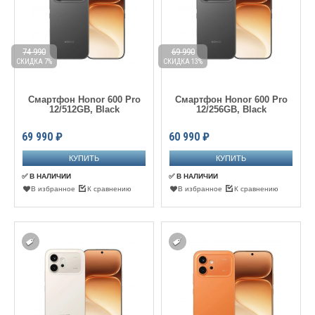
74 990
69 990
СКИДКА 7%
СКИДКА 13%
Смартфон Honor 600 Pro
Смартфон Honor 600 Pro
12/512GB, Black
12/256GB, Black
69 990
₽
60 990
₽
✅ В НАЛИЧИИ
✅ В НАЛИЧИИ
В избранное
К сравнению
В избранное
К сравнению