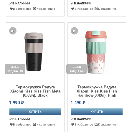
✅ В НАЛИЧИИ
✅ В НАЛИЧИИ
В избранное
К сравнению
В избранное
К сравнению
3 990
3 990
СКИДКА 50%
СКИДКА 63%
Термокружка Радуга
Термокружка Радуга
Xiaomi Kiss Kiss Fish Meta
Xiaomi Kiss Kiss Fish
(0.69л), Black
Rainbow(0.49л), Pink
1 990
₽
1 490
₽
✅ В НАЛИЧИИ
✅ В НАЛИЧИИ
В избранное
К сравнению
В избранное
К сравнению