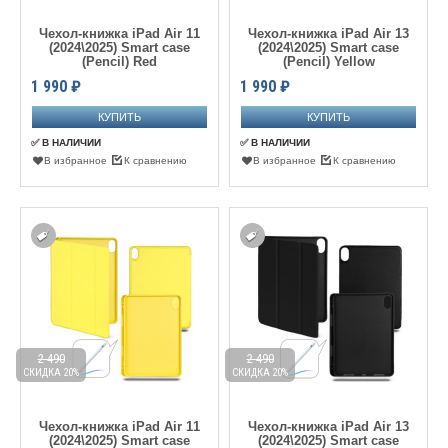
Чехол-книжка iPad Air 11
Чехол-книжка iPad Air 13
(2024\2025) Smart case
(2024\2025) Smart case
(Pencil) Red
(Pencil) Yellow
1 990
₽
1 990
₽
✅ В НАЛИЧИИ
✅ В НАЛИЧИИ
В избранное
К сравнению
В избранное
К сравнению
2 490
2 490
СКИДКА 20%
СКИДКА 20%
Чехол-книжка iPad Air 11
Чехол-книжка iPad Air 13
(2024\2025) Smart case
(2024\2025) Smart case