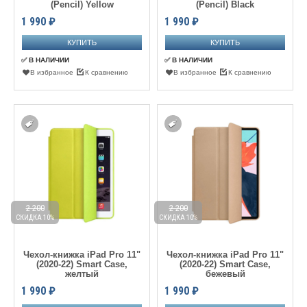
(Pencil) Yellow
(Pencil) Black
1 990
₽
1 990
₽
✅ В НАЛИЧИИ
✅ В НАЛИЧИИ
В избранное
К сравнению
В избранное
К сравнению
2 200
2 200
СКИДКА 10%
СКИДКА 10%
Чехол-книжка iPad Pro 11"
Чехол-книжка iPad Pro 11"
(2020-22) Smart Case,
(2020-22) Smart Case,
желтый
бежевый
1 990
₽
1 990
₽