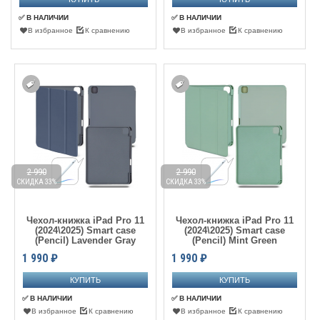
✅ В НАЛИЧИИ
✅ В НАЛИЧИИ
В избранное
К сравнению
В избранное
К сравнению
2 990
2 990
СКИДКА 33%
СКИДКА 33%
Чехол-книжка iPad Pro 11
Чехол-книжка iPad Pro 11
(2024\2025) Smart case
(2024\2025) Smart case
(Pencil) Lavender Gray
(Pencil) Mint Green
1 990
₽
1 990
₽
✅ В НАЛИЧИИ
✅ В НАЛИЧИИ
В избранное
К сравнению
В избранное
К сравнению