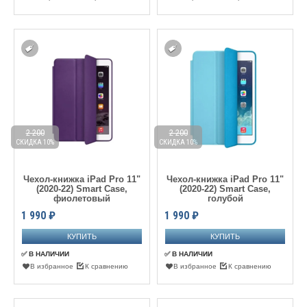
2 200
2 200
СКИДКА 10%
СКИДКА 10%
Чехол-книжка iPad Pro 11"
Чехол-книжка iPad Pro 11"
(2020-22) Smart Case,
(2020-22) Smart Case,
фиолетовый
голубой
1 990
₽
1 990
₽
✅ В НАЛИЧИИ
✅ В НАЛИЧИИ
В избранное
К сравнению
В избранное
К сравнению