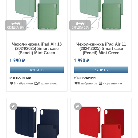
2 490
2 490
СКИДКА 20%
СКИДКА 20%
Чехол-книжка iPad Air 13
Чехол-книжка iPad Air 11
(2024\2025) Smart case
(2024\2025) Smart case
(Pencil) Mint Green
(Pencil) Mint Green
1 990
₽
1 990
₽
✅ В НАЛИЧИИ
✅ В НАЛИЧИИ
В избранное
К сравнению
В избранное
К сравнению