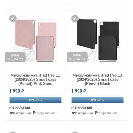
2 990
2 990
СКИДКА 33%
СКИДКА 33%
Чехол-книжка iPad Pro 11
Чехол-книжка iPad Pro 13
(2024\2025) Smart case
(2024\2025) Smart case
(Pencil) Pink Sand
(Pencil) Black
1 990
₽
1 990
₽
✅ В НАЛИЧИИ
✅ В НАЛИЧИИ
В избранное
К сравнению
В избранное
К сравнению