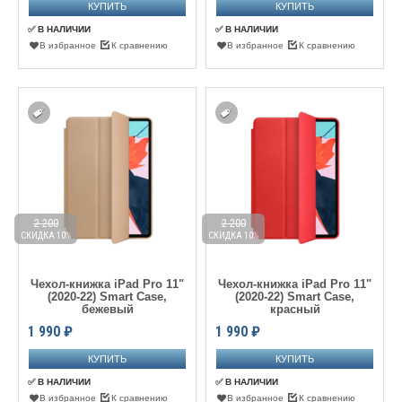
✅ В НАЛИЧИИ
✅ В НАЛИЧИИ
В избранное
К сравнению
В избранное
К сравнению
2 200
2 200
СКИДКА 10%
СКИДКА 10%
Чехол-книжка iPad Pro 11"
Чехол-книжка iPad Pro 11"
(2020-22) Smart Case,
(2020-22) Smart Case,
бежевый
красный
1 990
₽
1 990
₽
✅ В НАЛИЧИИ
✅ В НАЛИЧИИ
В избранное
К сравнению
В избранное
К сравнению