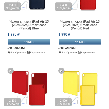
2 490
2 490
СКИДКА 20%
СКИДКА 20%
Чехол-книжка iPad Air 13
Чехол-книжка iPad Air 13
(2024\2025) Smart case
(2024\2025) Smart case
(Pencil) Blue
(Pencil) Red
1 990
₽
1 990
₽
✅ В НАЛИЧИИ
✅ В НАЛИЧИИ
В избранное
К сравнению
В избранное
К сравнению
2 490
2 490
СКИДКА 20%
СКИДКА 20%