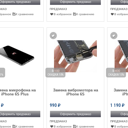
Оформить предзаказ
Оформить предзаказ
Офор
АКАЗ
ПРЕДЗАКАЗ
ПРЕДЗАКАЗ
бранное
К сравнению
В избранное
К сравнению
В избран
1 100
1 400
1%
СКИДКА 10%
СКИДКА 15%
мена микрофона на
Замена вибромотора на
Замена
iPhone 6S Plus
iPhone 6S
iP
₽
990
₽
1 190
₽
Оформить предзаказ
Оформить предзаказ
Офор
АКАЗ
ПРЕДЗАКАЗ
ПРЕДЗАКАЗ
бранное
К сравнению
В избранное
К сравнению
В избран