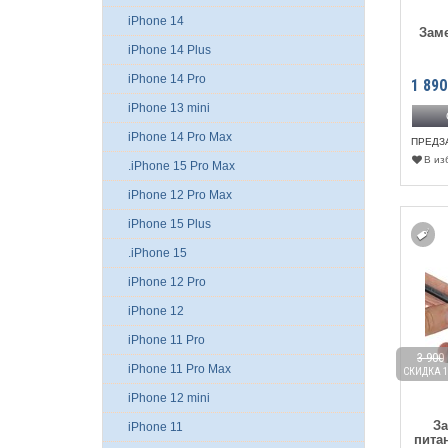
iPhone 14
Заме
iPhone 14 Plus
iPhone 14 Pro
1 890
iPhone 13 mini
iPhone 14 Pro Max
ПРЕДЗ
В из
.iPhone 15 Pro Max
iPhone 12 Pro Max
iPhone 15 Plus
.iPhone 15
iPhone 12 Pro
iPhone 12
iPhone 11 Pro
3 900
iPhone 11 Pro Max
СКИДКА 1
iPhone 12 mini
З
iPhone 11
пита