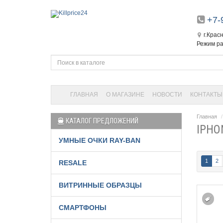
+7-
г.Крас
Режим ра
ГЛАВНАЯ
О МАГАЗИНЕ
НОВОСТИ
КОНТАКТЫ
Главная
КАТАЛОГ ПРЕДЛОЖЕНИЙ
IPHO
УМНЫЕ ОЧКИ RAY-BAN
1
2
RESALE
ВИТРИННЫЕ ОБРАЗЦЫ
СМАРТФОНЫ