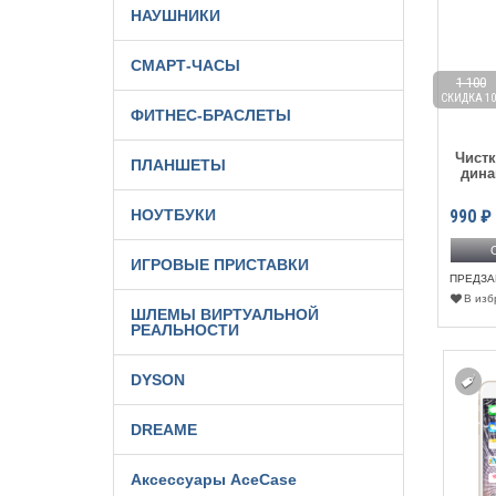
НАУШНИКИ
СМАРТ-ЧАСЫ
1 100
СКИДКА 10
ФИТНЕС-БРАСЛЕТЫ
Чистк
ПЛАНШЕТЫ
дина
НОУТБУКИ
990
₽
ИГРОВЫЕ ПРИСТАВКИ
ПРЕДЗА
В изб
ШЛЕМЫ ВИРТУАЛЬНОЙ
РЕАЛЬНОСТИ
DYSON
DREAME
Аксессуары AceCase