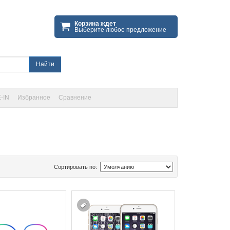
Корзина ждет
Выберите любое предложение
Найти
-IN
Избранное
Сравнение
Сортировать по: