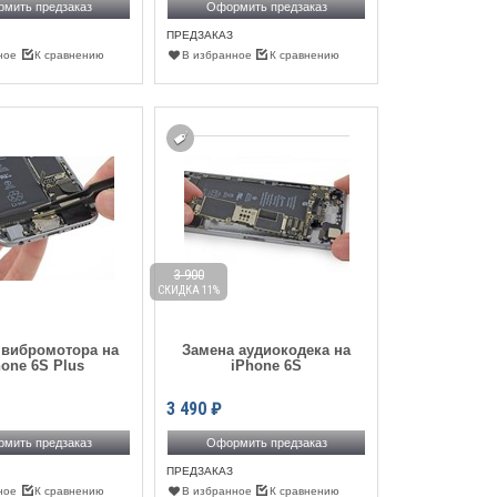
мить предзаказ
Оформить предзаказ
ПРЕДЗАКАЗ
ное
К сравнению
В избранное
К сравнению
3 900
СКИДКА 11%
 вибромотора на
Замена аудиокодека на
hone 6S Plus
iPhone 6S
3 490
₽
мить предзаказ
Оформить предзаказ
ПРЕДЗАКАЗ
ное
К сравнению
В избранное
К сравнению