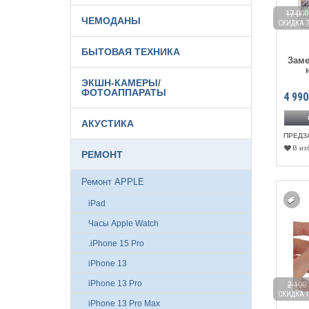
17 000
ЧЕМОДАНЫ
СКИДКА 7
БЫТОВАЯ ТЕХНИКА
Заме
ЭКШН-КАМЕРЫ/
ФОТОАППАРАТЫ
4 990
АКУСТИКА
ПРЕДЗ
В из
РЕМОНТ
Ремонт APPLE
iPad
Часы Apple Watch
.iPhone 15 Pro
iPhone 13
iPhone 13 Pro
2 100
СКИДКА 1
iPhone 13 Pro Max