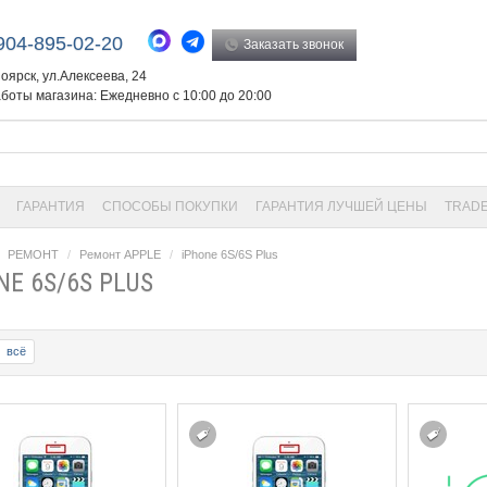
904-895-02-20
Заказать звонок
ноярск, ул.Алексеева, 24
боты магазина: Ежедневно с 10:00 до 20:00
ГАРАНТИЯ
СПОСОБЫ ПОКУПКИ
ГАРАНТИЯ ЛУЧШЕЙ ЦЕНЫ
TRADE
РЕМОНТ
Ремонт APPLE
iPhone 6S/6S Plus
NE 6S/6S PLUS
всё