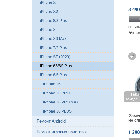
iPhone Xr
3 490
iPhone XS
iPhone 8/8 Plus
ПРЕДЗ
iPhone X
В из
iPhone XS Max
iPhone 7/7 Plus
iPhone SE (2020)
iPhone 6S/6S Plus
iPhone 6/6 Plus
_ iPhone 16
_ iPhone 16 PRO
1 600
СКИДКА 1
_ iPhone 16 PRO MAX
_ iPhone 16 PLUS
Заме
не сл
Ремонт Android
Ремонт игровых приставок
1 390