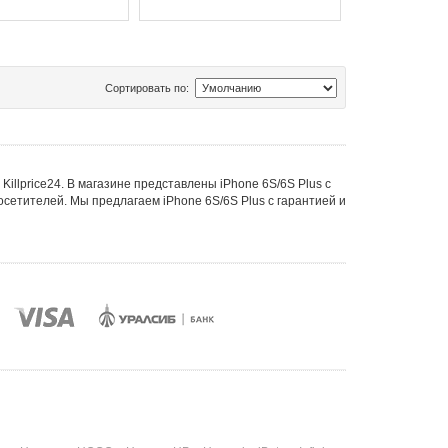
Сортировать по:
Killprice24. В магазине представлены iPhone 6S/6S Plus с
сетителей. Мы предлагаем iPhone 6S/6S Plus с гарантией и