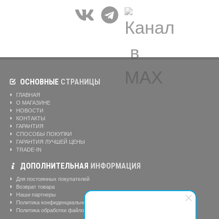
ОСНОВНЫЕ
СТРАНИЦЫ
ГЛАВНАЯ
О МАГАЗИНЕ
НОВОСТИ
КОНТАКТЫ
ГАРАНТИЯ
СПОСОБЫ ПОКУПКИ
ГАРАНТИЯ ЛУЧШЕЙ ЦЕНЫ
TRADE-IN
ДОПОЛНИТЕЛЬНАЯ
ИНФОРМАЦИЯ
Для постоянных покупателей
Возврат товара
Наши партнеры
Политика конфиденциальности
Политика обработки файлов cookie