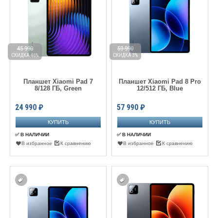
45 990
59 990
СКИДКА 46%
СКИДКА 3%
Планшет Xiaomi Pad 7
Планшет Xiaomi Pad 8 Pro
8/128 ГБ, Green
12/512 ГБ, Blue
24 990
₽
57 990
₽
✅ В НАЛИЧИИ
✅ В НАЛИЧИИ
В избранное
К сравнению
В избранное
К сравнению