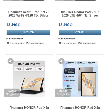
Планшет Redmi Pad 2 9.7"
Планшет Redmi Pad 2 9.7"
2026 Wi-Fi 4/128 ГБ, Silver
2026 LTE 4/64 ГБ, Silver
13 490
₽
13 490
₽
✅ В НАЛИЧИИ
✅ В НАЛИЧИИ
В избранное
К сравнению
В избранное
К сравнению
35 200
29 700
СКИДКА 9%
СКИДКА 9%
Планшет HONOR Pad X9a
Планшет HONOR Pad X9a