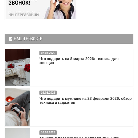
НАШИ НОВОСТИ
02.03.2026
Что подарить на 8 марта 2026: техника для
женщин
16.02.2026
Что подарить на 8 марта 2026: техника для женщин
Подробнее
Что подарить мужчине на 23 февраля 2026: обзор
техники и гаджетов
Двадцать третье февраля — праздник, на который мужчины делают вид, что им
10.02.2026
все равно. А потом три дня рассказывают коллегам, какую колонку / приставку /