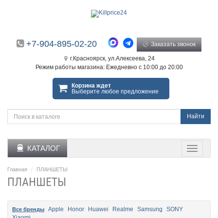
+7-904-895-02-20
Заказать звонок
г.Красноярск, ул.Алексеева, 24
Режим работы магазина: Ежедневно с 10:00 до 20:00
Корзина ждет
Выберите любое предложение
Найти
КАТАЛОГ
Главная
ПЛАНШЕТЫ
ПЛАНШЕТЫ
Apple
Honor
Huawei
Realme
Samsung
SONY
Все бренды
Xiaomi