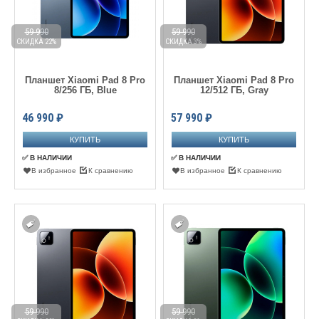
59 990
59 990
СКИДКА 22%
СКИДКА 3%
Планшет Xiaomi Pad 8 Pro
Планшет Xiaomi Pad 8 Pro
8/256 ГБ, Blue
12/512 ГБ, Gray
46 990
₽
57 990
₽
✅ В НАЛИЧИИ
✅ В НАЛИЧИИ
В избранное
К сравнению
В избранное
К сравнению
59 990
59 990