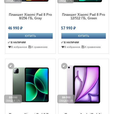
СКИДКА 22%
СКИДКА 3%
Планшет Xiaomi Pad 8 Pro
Планшет Xiaomi Pad 8 Pro
8/256 ГБ, Gray
12/512 ГБ, Green
46 990
₽
57 990
₽
✅ В НАЛИЧИИ
✅ В НАЛИЧИИ
В избранное
К сравнению
В избранное
К сравнению
59 990
84 990
СКИДКА 22%
СКИДКА 16%