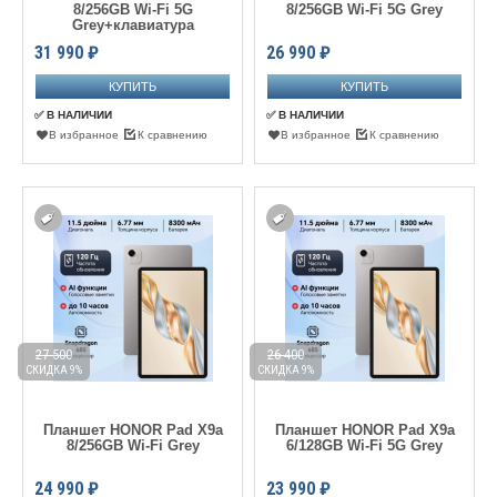
8/256GB Wi-Fi 5G
8/256GB Wi-Fi 5G Grey
Grey+клавиатура
31 990
₽
26 990
₽
✅ В НАЛИЧИИ
✅ В НАЛИЧИИ
В избранное
К сравнению
В избранное
К сравнению
27 500
26 400
СКИДКА 9%
СКИДКА 9%
Планшет HONOR Pad X9a
Планшет HONOR Pad X9a
8/256GB Wi-Fi Grey
6/128GB Wi-Fi 5G Grey
24 990
₽
23 990
₽