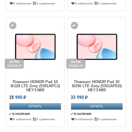
В избранное
К сравнению
В избранное
К сравнению
29 990
34 990
СКИДКА 3%
СКИДКА 3%
Планшет HONOR Pad 10
Планшет HONOR Pad 10
8/128 LTE Grey (5301APCJ)
8/256 LTE Grey (5301APED)
HEY3-N09
HEY3-N09
28 990
₽
33 990
₽
✅ В НАЛИЧИИ
✅ В НАЛИЧИИ
В избранное
К сравнению
В избранное
К сравнению