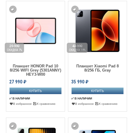
29 990
43 990
СКИДКА 7%
СКИДКА 18%
Планшет HONOR Pad 10
Планшет Xiaomi Pad 8
8/256 WIFI Grey (5301ANNY)
8/256 ГБ, Gray
HEY3-W00
27 990
₽
35 990
₽
✅ В НАЛИЧИИ
✅ В НАЛИЧИИ
В избранное
К сравнению
В избранное
К сравнению